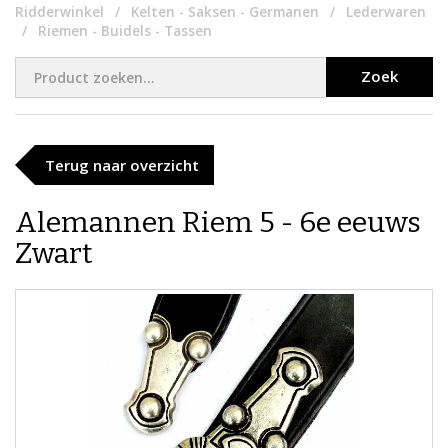
Ridderwinkel
Kelten - Saksen - Germanen
Lederwaren
Riemen - Buidels - Tassen
Zoek
Terug naar overzicht
Alemannen Riem 5 - 6e eeuws
Zwart