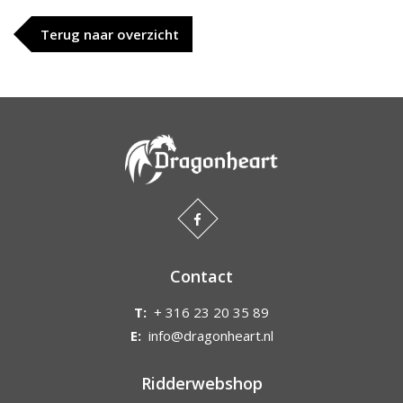
Terug naar overzicht
Contact
T:
+ 316 23 20 35 89
E:
info@dragonheart.nl
Ridderwebshop