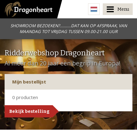
Menu
SHOWROOM BEZOEKEN?.........DAT KAN OP AFSPRAAK, VAN
MAANDAG TOT VRIJDAG TUSSEN 09.00-21.00 UUR
Ridderwebshop Dragonheart
Al meer dan 20 jaar een begrip in Europa!
Mijn bestellijst
0
producten
Bekijk bestelling