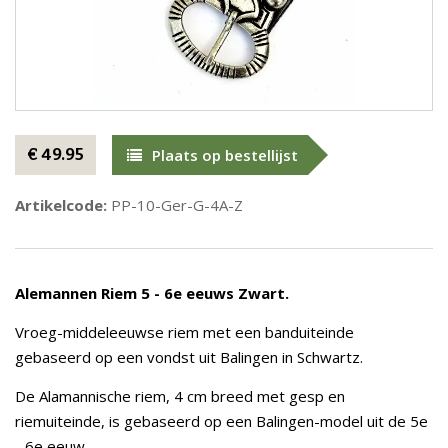
€ 49.95
Plaats op bestellijst
Artikelcode:
PP-10-Ger-G-4A-Z
Alemannen Riem 5 - 6e eeuws Zwart.
Vroeg-middeleeuwse riem met een banduiteinde
gebaseerd op een vondst uit Balingen in Schwartz.
De Alamannische riem, 4 cm breed met gesp en
riemuiteinde, is gebaseerd op een Balingen-model uit de 5e
- 6e eeuw.