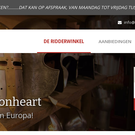
.........DAT KAN OP AFSPRAAK, VAN MAANDAG TOT VRIJDAG TUS
info@
DE RIDDERWINKEL
AANBIEDINGEN
onheart
in Europa!