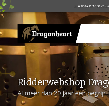
SHOWROOM BEZOEKEN?
Ridderwebshop Drag
Al meer dan 20 jaar een begrip 