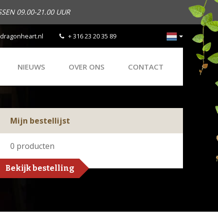
SEN 09.00-21.00 UUR
dragonheart.nl
+ 316 23 20 35 89
NIEUWS
OVER ONS
CONTACT
Mijn bestellijst
0
producten
Bekijk bestelling