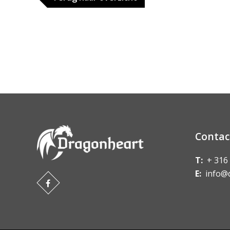
Contac
T:
+ 316
E:
info@