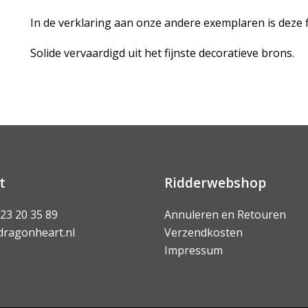
In de verklaring aan onze andere exemplaren is deze fi
Solide vervaardigd uit het fijnste decoratieve brons.
t
Ridderwebshop
 23 20 35 89
Annuleren en Retouren
dragonheart.nl
Verzendkosten
Impressum