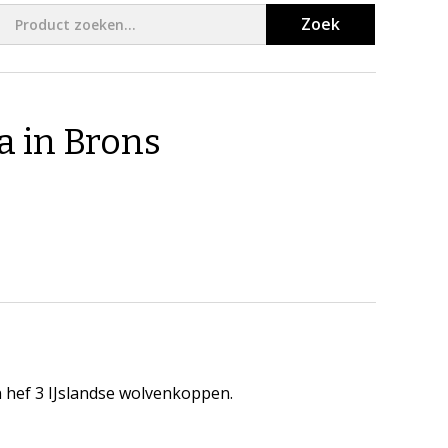
Zoek
a in Brons
in hef 3 IJslandse wolvenkoppen.