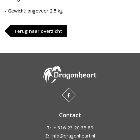
- Gewicht: ongeveer 2,5 kg
Terug naar overzicht
Contact
T:
+ 316 23 20 35 89
E:
info@dragonheart.nl