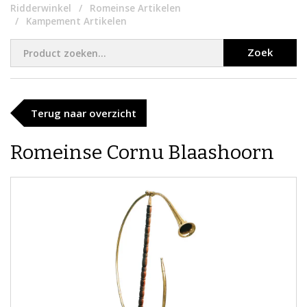
Ridderwinkel
Romeinse Artikelen
Kampement Artikelen
Zoek
Terug naar overzicht
Romeinse Cornu Blaashoorn