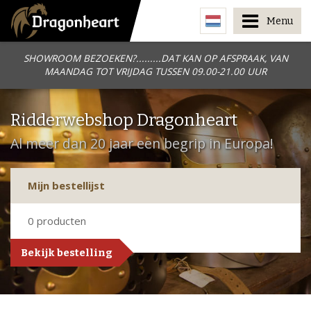
Menu
SHOWROOM BEZOEKEN?.........DAT KAN OP AFSPRAAK, VAN
MAANDAG TOT VRIJDAG TUSSEN 09.00-21.00 UUR
Ridderwebshop Dragonheart
Al meer dan 20 jaar een begrip in Europa!
Mijn bestellijst
0
producten
Bekijk bestelling