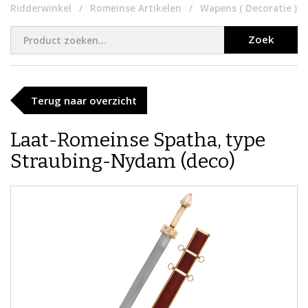
Ridderwinkel
Romeinse Artikelen
Wapens ( Decoratie )
Zoek
Terug naar overzicht
Laat-Romeinse Spatha, type
Straubing-Nydam (deco)