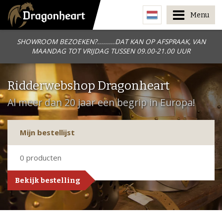
Menu
SHOWROOM BEZOEKEN?.........DAT KAN OP AFSPRAAK, VAN
MAANDAG TOT VRIJDAG TUSSEN 09.00-21.00 UUR
Ridderwebshop Dragonheart
Al meer dan 20 jaar een begrip in Europa!
Mijn bestellijst
0
producten
Bekijk bestelling