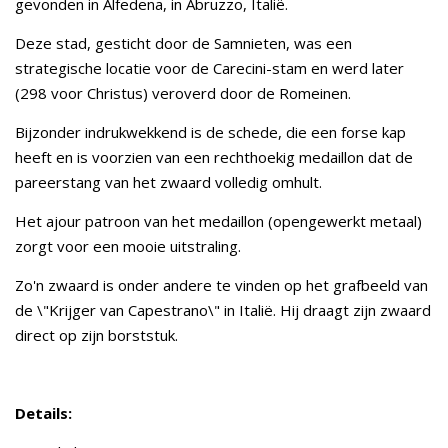
gevonden in Alfedena, in Abruzzo, Italië.
Deze stad, gesticht door de Samnieten, was een
strategische locatie voor de Carecini-stam en werd later
(298 voor Christus) veroverd door de Romeinen.
Bijzonder indrukwekkend is de schede, die een forse kap
heeft en is voorzien van een rechthoekig medaillon dat de
pareerstang van het zwaard volledig omhult.
Het ajour patroon van het medaillon (opengewerkt metaal)
zorgt voor een mooie uitstraling.
Zo'n zwaard is onder andere te vinden op het grafbeeld van
de \"Krijger van Capestrano\" in Italië. Hij draagt zijn zwaard
direct op zijn borststuk.
Details: