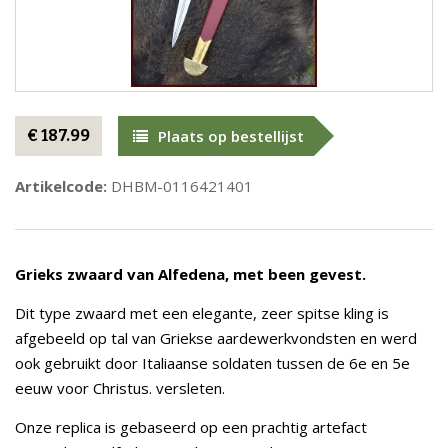
€ 187.99
Plaats op bestellijst
Artikelcode:
DHBM-0116421401
Grieks zwaard van Alfedena, met been gevest.
Dit type zwaard met een elegante, zeer spitse kling is
afgebeeld op tal van Griekse aardewerkvondsten en werd
ook gebruikt door Italiaanse soldaten tussen de 6e en 5e
eeuw voor Christus. versleten.
Onze replica is gebaseerd op een prachtig artefact