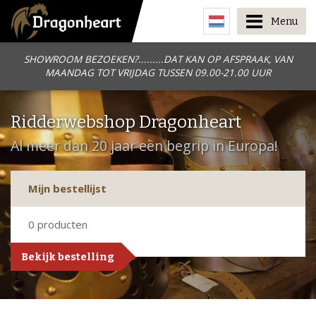
Menu
SHOWROOM BEZOEKEN?.........DAT KAN OP AFSPRAAK, VAN
MAANDAG TOT VRIJDAG TUSSEN 09.00-21.00 UUR
Ridderwebshop Dragonheart
Al meer dan 20 jaar een begrip in Europa!
Mijn bestellijst
0
producten
Bekijk bestelling