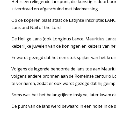
Het is een vliegende lanspunt, die kunstig is doorboor
zilverdraad en afgeschuind met bladmessing.
Op de koperen plaat staat de Latijnse inscriptie: LA
Lans and Nail of the Lord.
De Heilige Lans (ook Longinus Lance, Mauritius Lance 
keizerlijke juwelen van de koningen en keizers van he
Er wordt gezegd dat het een stuk spijker van het kruis 
Volgens de legende behoorde de lans toe aan Mauritiu
volgens andere bronnen aan de Romeinse centurio Lo
te verifiëren, zodat er ook wordt gezegd dat hij geïmp
Soms was het het belangrijkste insigne, later kwam de
De punt van de lans werd bewaard in een holte in de sp