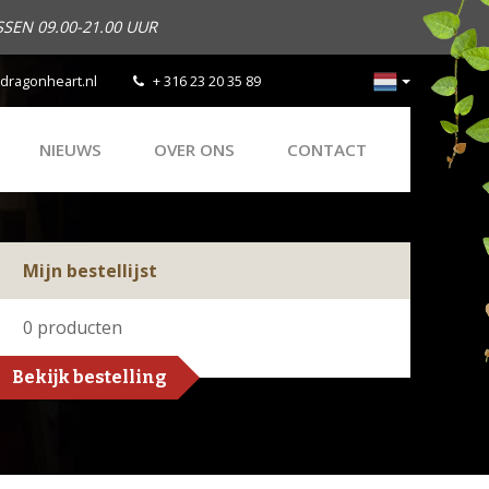
SEN 09.00-21.00 UUR
dragonheart.nl
+ 316 23 20 35 89
NIEUWS
OVER ONS
CONTACT
Mijn bestellijst
0
producten
Bekijk bestelling