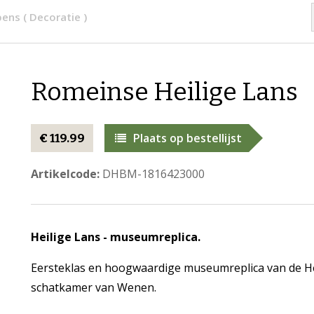
ens ( Decoratie )
Romeinse Heilige Lans
Plaats op bestellijst
€ 119.99
Artikelcode:
DHBM-1816423000
Heilige Lans - museumreplica.
Eersteklas en hoogwaardige museumreplica van de Hei
schatkamer van Wenen.