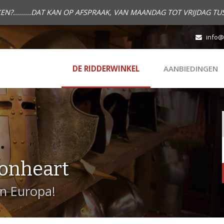
.........DAT KAN OP AFSPRAAK, VAN MAANDAG TOT VRIJDAG TUS
info@
DE RIDDERWINKEL
AANBIEDINGEN
onheart
in Europa!