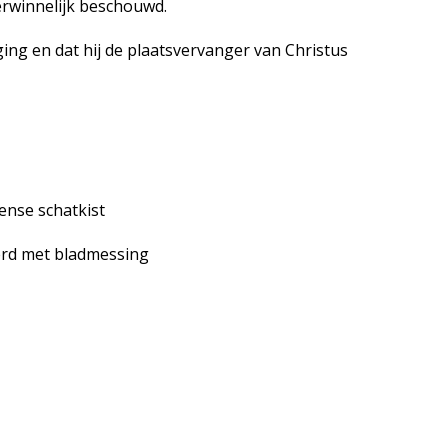
erwinnelijk beschouwd.
ging en dat hij de plaatsvervanger van Christus
ense schatkist
ierd met bladmessing