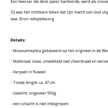
Een heerser die deze speer hanteerde, werd als onov
Zij was het zichtbare teken dat zijn macht van God uit
was. Bron: wikipedia.org
Details:
- Museumreplica gebaseerd op het origineel in de We
- Materiaal: staal, omwikkeld met zilverdraad en vers
- Verpakt in fluweel
- Totale lengte: ca. 47 cm
- Gewicht: ongeveer 950g
- een schacht is niet inbegrepen.