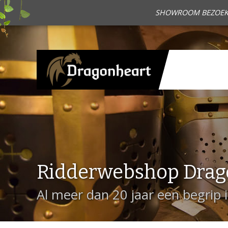
SHOWROOM BEZOEKEN?
Ridderwebshop Drag
Al meer dan 20 jaar een begrip 