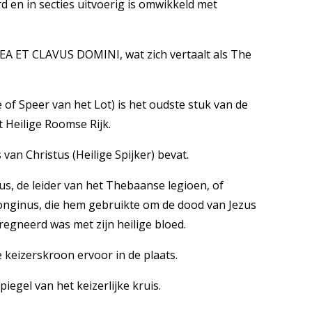
d en in secties uitvoerig is omwikkeld met
NCEA ET CLAVUS DOMINI, wat zich vertaalt als The
of Speer van het Lot) is het oudste stuk van de
t Heilige Roomse Rijk.
van Christus (Heilige Spijker) bevat.
s, de leider van het Thebaanse legioen, of
nginus, die hem gebruikte om de dood van Jezus
regneerd was met zijn heilige bloed.
 keizerskroon ervoor in de plaats.
iegel van het keizerlijke kruis.