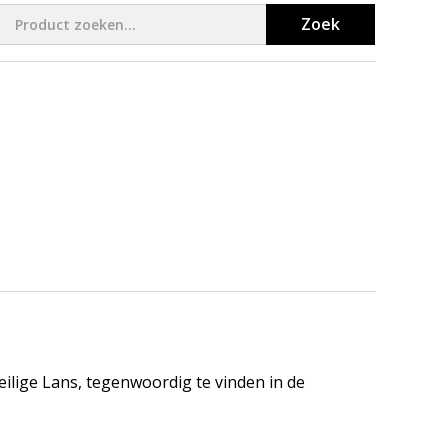
Zoek
lige Lans, tegenwoordig te vinden in de