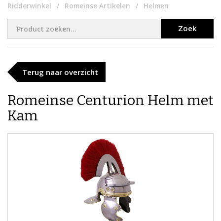
Ridderwinkel
Romeinse Artikelen
Helmen
Zoek
Terug naar overzicht
Romeinse Centurion Helm met
Kam