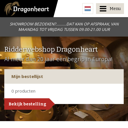
Menu
SHOWROOM BEZOEKEN?.........DAT KAN OP AFSPRAAK, VAN
MAANDAG TOT VRIJDAG TUSSEN 09.00-21.00 UUR
Ridderwebshop Dragonheart
Al meer dan 20 jaar een begrip in Europa!
Mijn bestellijst
0
producten
Bekijk bestelling