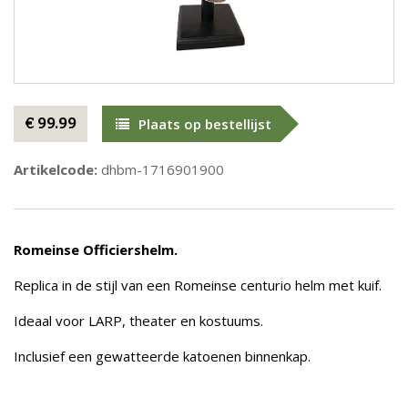
€ 99.99
Plaats op bestellijst
Artikelcode:
dhbm-1716901900
Romeinse Officiershelm.
Replica in de stijl van een Romeinse centurio helm met kuif.
Ideaal voor LARP, theater en kostuums.
Inclusief een gewatteerde katoenen binnenkap.