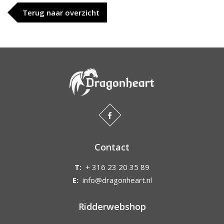
Terug naar overzicht
Contact
T:
+ 316 23 20 35 89
E:
info@dragonheart.nl
Ridderwebshop