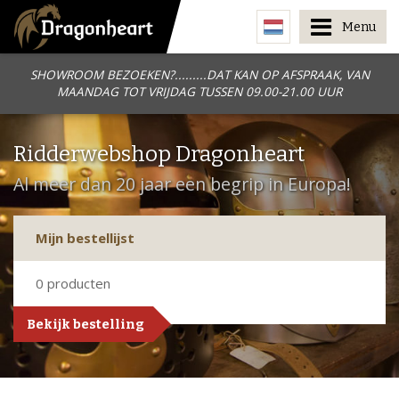
Menu
SHOWROOM BEZOEKEN?.........DAT KAN OP AFSPRAAK, VAN
MAANDAG TOT VRIJDAG TUSSEN 09.00-21.00 UUR
Ridderwebshop Dragonheart
Al meer dan 20 jaar een begrip in Europa!
Mijn bestellijst
0
producten
Bekijk bestelling