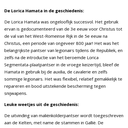
De Lorica Hamata in de geschiedenis:
De Lorica Hamata was ongelooflijk succesvol. Het gebruik
ervan is gedocumenteerd van de 3e eeuw voor Christus tot
de val van het West-Romeinse Rijk in de 5e eeuw na
Christus, een periode van ongeveer 800 jaar! Het was het
belangrijkste pantser van legionairs tijdens de Republiek, en
zelfs na de introductie van het beroemde Lorica
Segmentata-plaatpantser in de vroege keizertijd, bleef de
Hamata in gebruik bij de auxilia, de cavalerie en zelfs
sommige legionairs. Het was flexibel, relatief gemakkelijk te
repareren en bood uitstekende bescherming tegen
snijwapens.
Leuke weetjes uit de geschiedenis:
De uitvinding van maliënkolderpantser wordt toegeschreven
aan de Kelten, met name de stammen in Gallië. De