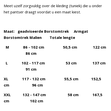
Meet uzelf zorgvuldig over de kleding (tuniek) die u onder
het pantser draagt voordat u een maat kiest.
Maat: geadviseerde Borstomtrek Armgat
Borstomtrek Malien Totale lengte
M 86 - 102 cm 50,5 cm 122 cm
86 cm
L 102 - 117 cm 53 cm 137 cm
91 cm
XL 117 - 132 cm 55,5 cm 152,5
cm 96 cm
XXL 132 - 147 cm 58 cm 167,5
cm 102 cm