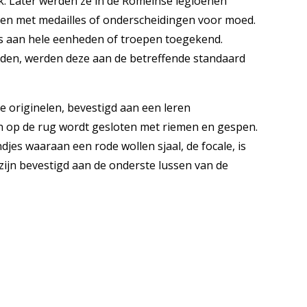
k. Later werden ze in de Romeinse legioenen
ren met medailles of onderscheidingen voor moed.
ls aan hele eenheden of troepen toegekend.
en, werden deze aan de betreffende standaard
e originelen, bevestigd aan een leren
en op de rug wordt gesloten met riemen en gespen.
jes waaraan een rode wollen sjaal, de focale, is
zijn bevestigd aan de onderste lussen van de