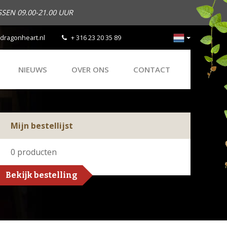
SEN 09.00-21.00 UUR
dragonheart.nl
+ 316 23 20 35 89
NIEUWS
OVER ONS
CONTACT
Mijn bestellijst
0
producten
Bekijk bestelling