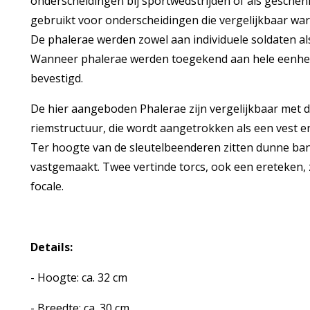
onderscheidingen bij sportwedstrijden of als geschen
gebruikt voor onderscheidingen die vergelijkbaar wa
De phalerae werden zowel aan individuele soldaten a
Wanneer phalerae werden toegekend aan hele eenhed
bevestigd.
De hier aangeboden Phalerae zijn vergelijkbaar met d
riemstructuur, die wordt aangetrokken als een vest 
Ter hoogte van de sleutelbeenderen zitten dunne band
vastgemaakt. Twee vertinde torcs, ook een ereteken, 
focale.
Details:
- Hoogte: ca. 32 cm
- Breedte: ca. 30 cm