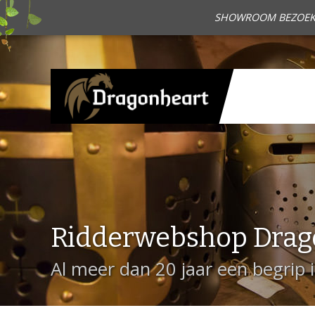
SHOWROOM BEZOEKEN?
Ridderwebshop Drag
Al meer dan 20 jaar een begrip 