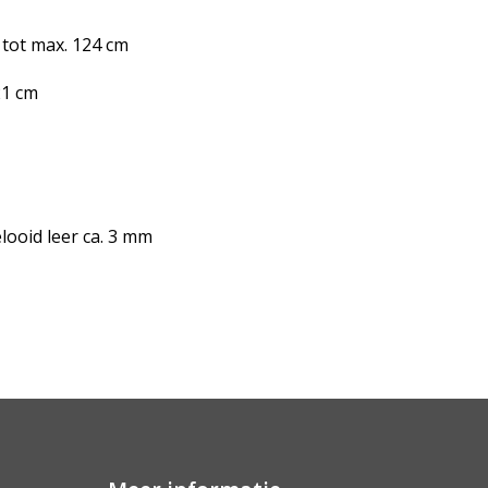
 tot max. 124 cm
21 cm
looid leer ca. 3 mm