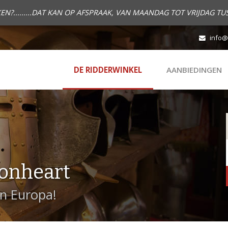
.........DAT KAN OP AFSPRAAK, VAN MAANDAG TOT VRIJDAG TUS
info@
DE RIDDERWINKEL
AANBIEDINGEN
onheart
in Europa!