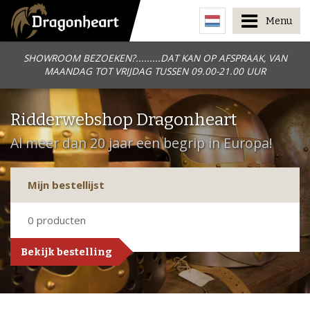
Menu
SHOWROOM BEZOEKEN?.........DAT KAN OP AFSPRAAK, VAN
MAANDAG TOT VRIJDAG TUSSEN 09.00-21.00 UUR
Ridderwebshop Dragonheart
Al meer dan 20 jaar een begrip in Europa!
Mijn bestellijst
0
producten
Bekijk bestelling