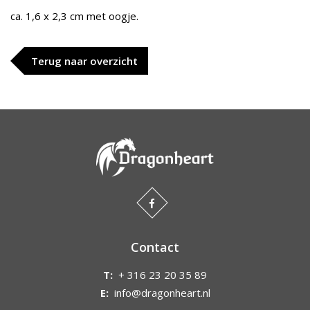
ca. 1,6 x 2,3 cm met oogje.
Terug naar overzicht
Contact
T:
+ 316 23 20 35 89
E:
info@dragonheart.nl