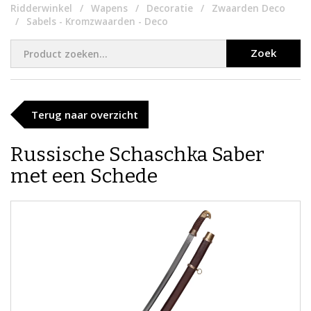
Ridderwinkel
Wapens
Decoratie
Zwaarden Deco
Sabels - Kromzwaarden - Deco
Zoek
Terug naar overzicht
Russische Schaschka Saber
met een Schede