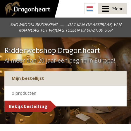
Menu
SHOWROOM BEZOEKEN?.........DAT KAN OP AFSPRAAK, VAN
MAANDAG TOT VRIJDAG TUSSEN 09.00-21.00 UUR
Ridderwebshop Dragonheart
Al meer dan 20 jaar een begrip in Europa!
Mijn bestellijst
0
producten
Bekijk bestelling