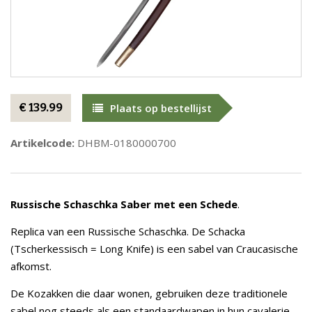
€ 139.99
Plaats op bestellijst
Artikelcode:
DHBM-0180000700
Russische Schaschka Saber met een Schede
.
Replica van een Russische Schaschka. De Schacka
(Tscherkessisch = Long Knife) is een sabel van Craucasische
afkomst.
De Kozakken die daar wonen, gebruiken deze traditionele
sabel nog steeds als een standaardwapen in hun cavalerie -