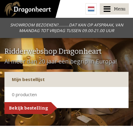
Menu
SHOWROOM BEZOEKEN?.........DAT KAN OP AFSPRAAK, VAN
MAANDAG TOT VRIJDAG TUSSEN 09.00-21.00 UUR
Ridderwebshop Dragonheart
Al meer dan 20 jaar een begrip in Europa!
Mijn bestellijst
0
producten
Bekijk bestelling