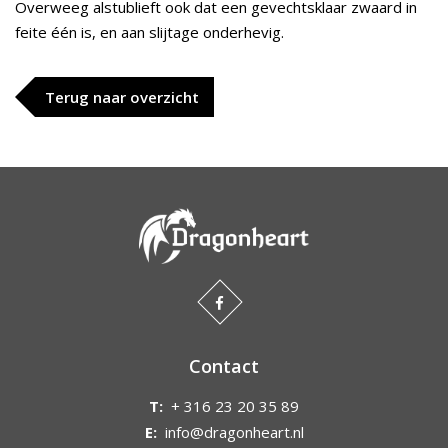
Overweeg alstublieft ook dat een gevechtsklaar zwaard in
feite één is, en aan slijtage onderhevig.
Terug naar overzicht
Contact
T:
+ 316 23 20 35 89
E:
info@dragonheart.nl