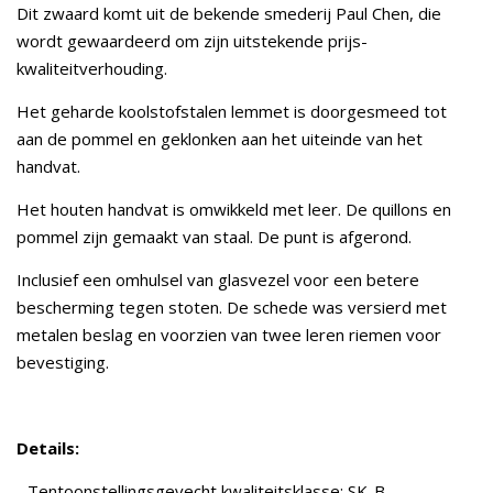
Dit zwaard komt uit de bekende smederij Paul Chen, die
wordt gewaardeerd om zijn uitstekende prijs-
kwaliteitverhouding.
Het geharde koolstofstalen lemmet is doorgesmeed tot
aan de pommel en geklonken aan het uiteinde van het
handvat.
Het houten handvat is omwikkeld met leer. De quillons en
pommel zijn gemaakt van staal. De punt is afgerond.
Inclusief een omhulsel van glasvezel voor een betere
bescherming tegen stoten. De schede was versierd met
metalen beslag en voorzien van twee leren riemen voor
bevestiging.
Details:
- Tentoonstellingsgevecht kwaliteitsklasse: SK-B