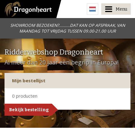
Menu
SHOWROOM BEZOEKEN?.........DAT KAN OP AFSPRAAK, VAN
MAANDAG TOT VRIJDAG TUSSEN 09.00-21.00 UUR
Ridderwebshop Dragonheart
Al meer dan 20 jaar een begrip in Europa!
Mijn bestellijst
0
producten
Bekijk bestelling