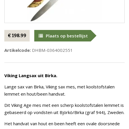
€ 198.99
Plaats op bestellijst
Artikelcode:
DHBM-0364002551
Viking Langsax uit Birka.
Lange sax van Birka, Viking sax mes, met koolstofstalen
lemmet en hout/been handvat.
Dit Viking Age mes met een scherp koolstofstalen lemmet is
gebaseerd op vondsten uit Björkö/Birka (graf 944), Zweden.
Het handvat van hout en been heeft een ovale doorsnede