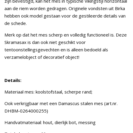
zijn bevestigd, kan het mes in typische Vikingstijl horizontaal
aan de riem worden gedragen. Originele vondsten uit Birka
hebben ook model gestaan voor de gestileerde details van
de schede.
Merk op dat het mes scherp en volledig functioneel is. Deze
Skramasax is dan ook niet geschikt voor
tentoonstellingsgevechten en is alleen bedoeld als
verzamelobject of decoratief object!
Details:
Materiaal mes: koolstofstaal, scherpe rand;
Ook verkrijgbaar met een Damascus stalen mes (art.nr.
DHBM-0264000255)
Handvatmateriaal: hout, dierlijk bot, messing