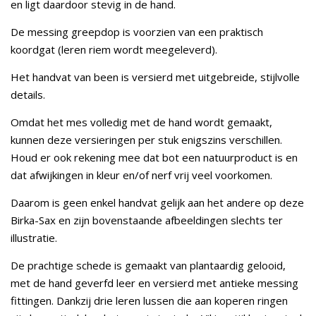
en ligt daardoor stevig in de hand.
De messing greepdop is voorzien van een praktisch
koordgat (leren riem wordt meegeleverd).
Het handvat van been is versierd met uitgebreide, stijlvolle
details.
Omdat het mes volledig met de hand wordt gemaakt,
kunnen deze versieringen per stuk enigszins verschillen.
Houd er ook rekening mee dat bot een natuurproduct is en
dat afwijkingen in kleur en/of nerf vrij veel voorkomen.
Daarom is geen enkel handvat gelijk aan het andere op deze
Birka-Sax en zijn bovenstaande afbeeldingen slechts ter
illustratie.
De prachtige schede is gemaakt van plantaardig gelooid,
met de hand geverfd leer en versierd met antieke messing
fittingen. Dankzij drie leren lussen die aan koperen ringen