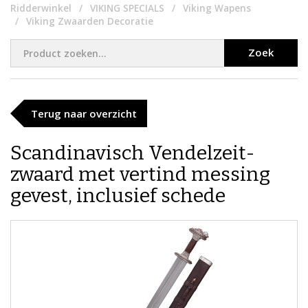
Ridderwinkel
VIKING SPECIALS
Viking Wapens
Viking Zwaarden Decoratie
Zoek
Terug naar overzicht
Scandinavisch Vendelzeit-
zwaard met vertind messing
gevest, inclusief schede