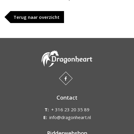
Terug naar overzicht
Contact
T:
+ 316 23 20 35 89
E:
info@dragonheart.nl
Ridderwebshop