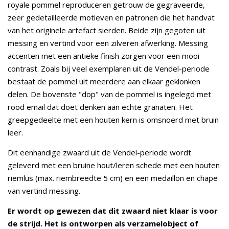
royale pommel reproduceren getrouw de gegraveerde,
zeer gedetailleerde motieven en patronen die het handvat
van het originele artefact sierden. Beide zijn gegoten uit
messing en vertind voor een zilveren afwerking. Messing
accenten met een antieke finish zorgen voor een mooi
contrast. Zoals bij veel exemplaren uit de Vendel-periode
bestaat de pommel uit meerdere aan elkaar geklonken
delen. De bovenste "dop" van de pommel is ingelegd met
rood email dat doet denken aan echte granaten. Het
greepgedeelte met een houten kern is omsnoerd met bruin
leer.
Dit eenhandige zwaard uit de Vendel-periode wordt
geleverd met een bruine hout/leren schede met een houten
riemlus (max. riembreedte 5 cm) en een medaillon en chape
van vertind messing.
Er wordt op gewezen dat dit zwaard niet klaar is voor
de strijd. Het is ontworpen als verzamelobject of