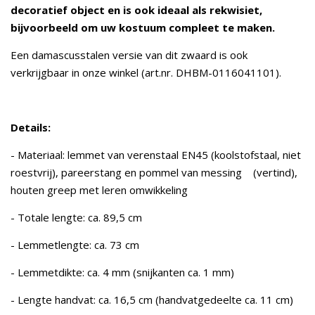
decoratief object en is ook ideaal als rekwisiet,
bijvoorbeeld om uw kostuum compleet te maken.
Een damascusstalen versie van dit zwaard is ook
verkrijgbaar in onze winkel (art.nr. DHBM-0116041101).
Details:
- Materiaal: lemmet van verenstaal EN45 (koolstofstaal, niet
roestvrij), pareerstang en pommel van messing (vertind),
houten greep met leren omwikkeling
- Totale lengte: ca. 89,5 cm
- Lemmetlengte: ca. 73 cm
- Lemmetdikte: ca. 4 mm (snijkanten ca. 1 mm)
- Lengte handvat: ca. 16,5 cm (handvatgedeelte ca. 11 cm)