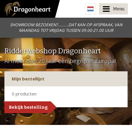
Menu
SHOWROOM BEZOEKEN?.........DAT KAN OP AFSPRAAK, VAN
MAANDAG TOT VRIJDAG TUSSEN 09.00-21.00 UUR
Ridderwebshop Dragonheart
Al meer dan 20 jaar een begrip in Europa!
Mijn bestellijst
0
producten
Bekijk bestelling