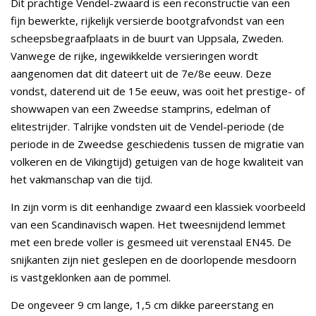
Dit prachtige Vendel-zwaard is een reconstructie van een
fijn bewerkte, rijkelijk versierde bootgrafvondst van een
scheepsbegraafplaats in de buurt van Uppsala, Zweden.
Vanwege de rijke, ingewikkelde versieringen wordt
aangenomen dat dit dateert uit de 7e/8e eeuw. Deze
vondst, daterend uit de 15e eeuw, was ooit het prestige- of
showwapen van een Zweedse stamprins, edelman of
elitestrijder. Talrijke vondsten uit de Vendel-periode (de
periode in de Zweedse geschiedenis tussen de migratie van
volkeren en de Vikingtijd) getuigen van de hoge kwaliteit van
het vakmanschap van die tijd.
In zijn vorm is dit eenhandige zwaard een klassiek voorbeeld
van een Scandinavisch wapen. Het tweesnijdend lemmet
met een brede voller is gesmeed uit verenstaal EN45. De
snijkanten zijn niet geslepen en de doorlopende mesdoorn
is vastgeklonken aan de pommel.
De ongeveer 9 cm lange, 1,5 cm dikke pareerstang en