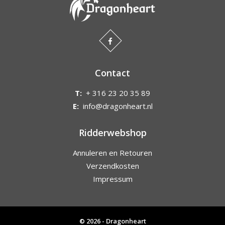
Contact
T:
+ 316 23 20 35 89
E:
info@dragonheart.nl
Ridderwebshop
Annuleren en Retouren
Verzendkosten
Impressum
© 2026 - Dragonheart