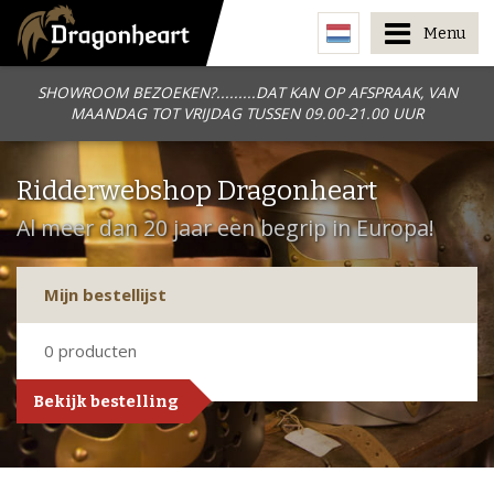
Menu
SHOWROOM BEZOEKEN?.........DAT KAN OP AFSPRAAK, VAN
MAANDAG TOT VRIJDAG TUSSEN 09.00-21.00 UUR
Ridderwebshop Dragonheart
Al meer dan 20 jaar een begrip in Europa!
Mijn bestellijst
0
producten
Bekijk bestelling