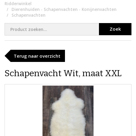
Ridderwinkel
Dierenhuiden - Schapenvachten - Konijnenvachten​
Schapenvachten
Zoek
Terug naar overzicht
Schapenvacht Wit, maat XXL