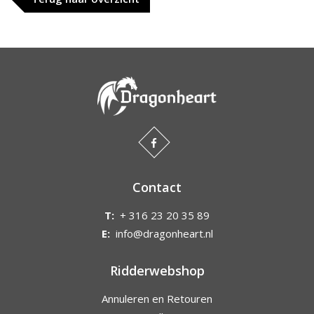
Contact
T:
+ 316 23 20 35 89
E:
info@dragonheart.nl
Ridderwebshop
Annuleren en Retouren