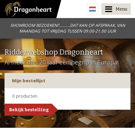
Menu
SHOWROOM BEZOEKEN?.........DAT KAN OP AFSPRAAK, VAN
MAANDAG TOT VRIJDAG TUSSEN 09.00-21.00 UUR
Ridderwebshop Dragonheart
Al meer dan 20 jaar een begrip in Europa!
Mijn bestellijst
0
producten
Bekijk bestelling