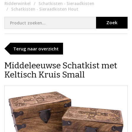
Ridderwinkel
Schatkisten - Sieraadkisten
Schatkisten - Sieraadkisten Hout
Zoek
Terug naar overzicht
Middeleeuwse Schatkist met
Keltisch Kruis Small