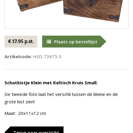
€ 17.95 p.st.
Plaats op bestellijst
Artikelcode:
HSD-73675-S
Schatkistje Klein met Keltisch Kruis Small.
De tweede foto laat het verschil tussen de kleine en de
grote kist zien!
Maat: 20x11x12 cm
Terug naar overzicht