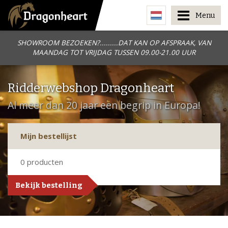
Menu
SHOWROOM BEZOEKEN?.........DAT KAN OP AFSPRAAK, VAN
MAANDAG TOT VRIJDAG TUSSEN 09.00-21.00 UUR
Ridderwebshop Dragonheart
Al meer dan 20 jaar een begrip in Europa!
Mijn bestellijst
0
producten
Bekijk bestelling