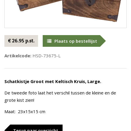
€ 26.95 p.st.
Plaats op bestellijst
Artikelcode:
HSD-73675-L
Schatkistje Groot met Keltisch Kruis, Large.
De tweede foto laat het verschil tussen de kleine en de
grote kist zien!
Maat: 23x15x15 cm
Terug naar overzicht