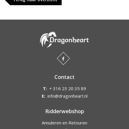
Contact
T:
+ 316 23 20 35 89
E:
info@dragonheart.nl
Ridderwebshop
Annuleren en Retouren