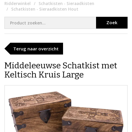
Ridderwinkel
Schatkisten - Sieraadkisten
Schatkisten - Sieraadkisten Hout
Zoek
Terug naar overzicht
Middeleeuwse ​Schatkist met
Keltisch Kruis Large