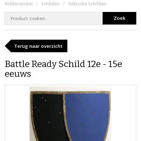
Ridderwinkel
Schilden
Gebruiks Schilden
Zoek
Terug naar overzicht
​Battle Ready Schild 12e - 15e
eeuws