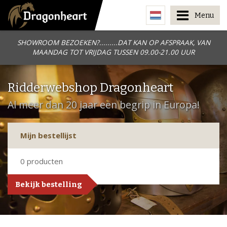
Menu
SHOWROOM BEZOEKEN?.........DAT KAN OP AFSPRAAK, VAN
MAANDAG TOT VRIJDAG TUSSEN 09.00-21.00 UUR
Ridderwebshop Dragonheart
Al meer dan 20 jaar een begrip in Europa!
Mijn bestellijst
0
producten
Bekijk bestelling