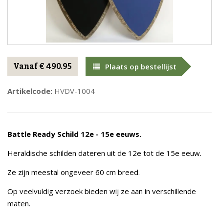
Vanaf € 490.95
Plaats op bestellijst
Artikelcode:
HVDV-1004​
Battle Ready Schild 12e - 15e eeuws.
Heraldische schilden dateren uit de 12e tot de 15e eeuw.
Ze zijn meestal ongeveer 60 cm breed.
Op veelvuldig verzoek bieden wij ze aan in verschillende
maten.