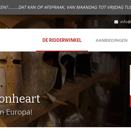
.........DAT KAN OP AFSPRAAK, VAN MAANDAG TOT VRIJDAG TUS
info@
DE RIDDERWINKEL
AANBIEDINGEN
onheart
in Europa!