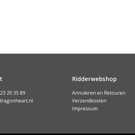
t
Ridderwebshop
 23 20 35 89
Annuleren en Retouren
dragonheart.nl
Verzendkosten
Impressum