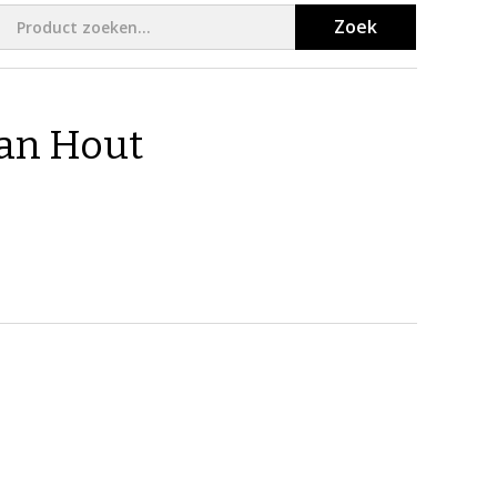
Zoek
van Hout