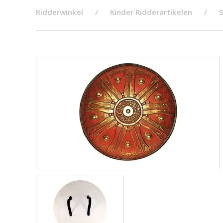
Ridderwinkel
Kinder Ridderartikelen
S