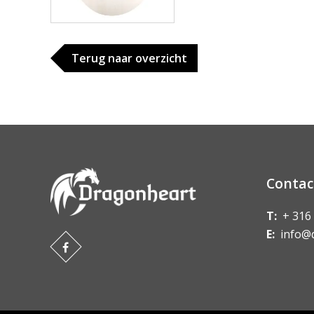
Terug naar overzicht
Contac
T:
+ 316
E:
info@