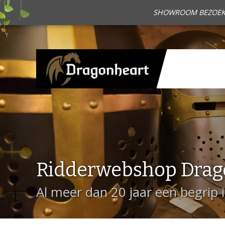
SHOWROOM BEZOEKEN?
Ridderwebshop Drag
Al meer dan 20 jaar een begrip 