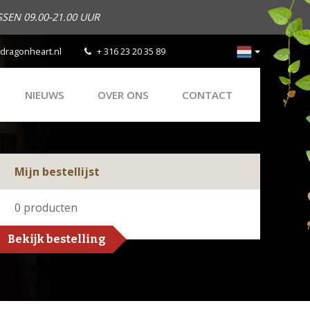
SEN 09.00-21.00 UUR
dragonheart.nl
+ 316 23 20 35 89
NIEUWS
OVER ONS
CONTACT
Mijn bestellijst
0
producten
Bekijk bestelling