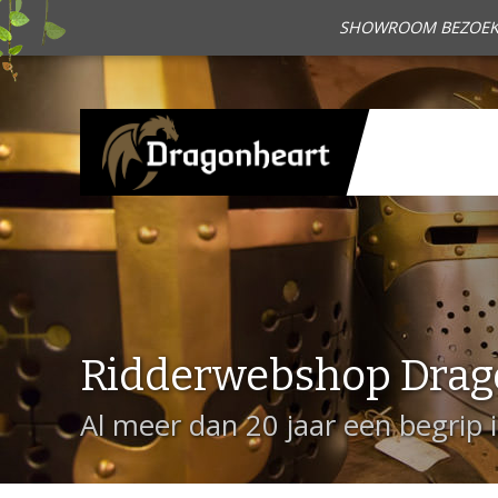
SHOWROOM BEZOEKEN?
Ridderwebshop Drag
Al meer dan 20 jaar een begrip 