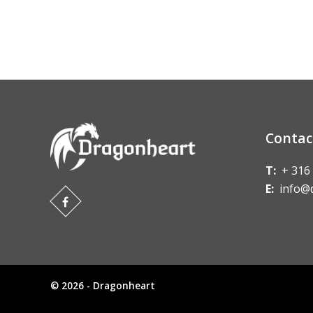
Contac
T:
+ 316
E:
info@
© 2026 - Dragonheart