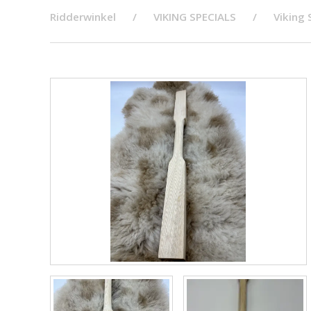
Ridderwinkel
VIKING SPECIALS
Viking 