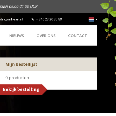
SEN 09.00-21.00 UUR
dragonheart.nl
+ 316 23 20 35 89
NIEUWS
OVER ONS
CONTACT
Mijn bestellijst
0
producten
Bekijk bestelling