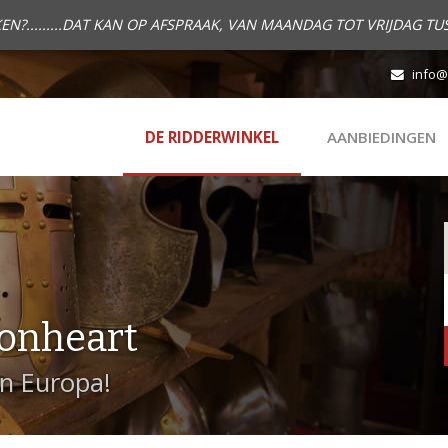
.........DAT KAN OP AFSPRAAK, VAN MAANDAG TOT VRIJDAG TUS
info@
DE RIDDERWINKEL
AANBIEDINGEN
onheart
in Europa!