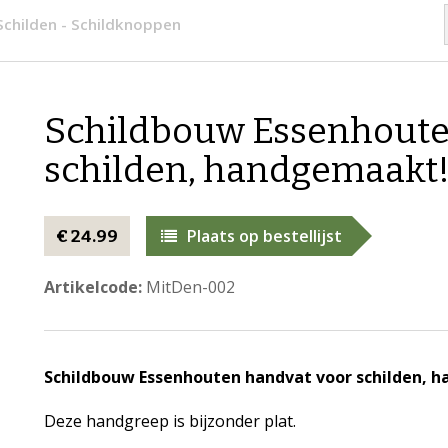
Schilden - Schildknoppen
​Schildbouw Essenhoute
schilden, handgemaakt
Plaats op bestellijst
€ 24.99
Artikelcode:
MitDen-002​
Schildbouw Essenhouten handvat voor schilden, 
Deze handgreep is bijzonder plat.