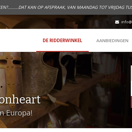
.........DAT KAN OP AFSPRAAK, VAN MAANDAG TOT VRIJDAG TUS
info@
DE RIDDERWINKEL
AANBIEDINGEN
onheart
in Europa!