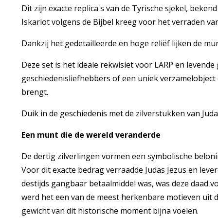
Dit zijn exacte replica's van de Tyrische sjekel, beken
Iskariot volgens de Bijbel kreeg voor het verraden van
Dankzij het gedetailleerde en hoge reliëf lijken de mu
Deze set is het ideale rekwisiet voor LARP en levende
geschiedenisliefhebbers of een uniek verzamelobject 
brengt.
Duik in de geschiedenis met de zilverstukken van Jud
Een munt die de wereld veranderde
De dertig zilverlingen vormen een symbolische beloni
Voor dit exacte bedrag verraadde Judas Jezus en leve
destijds gangbaar betaalmiddel was, was deze daad vo
werd het een van de meest herkenbare motieven uit d
gewicht van dit historische moment bijna voelen.