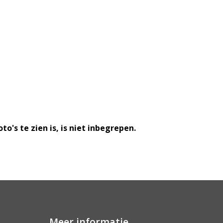
o's te zien is, is niet inbegrepen.
Meer informatie