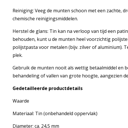
Reiniging: Veeg de munten schoon met een zachte, drog
chemische reinigingsmiddelen.
Herstel de glans: Tin kan na verloop van tijd een pati
behouden, kunt u de munten heel voorzichtig polijst
polijstpasta voor metalen (bijv. zilver of aluminium). T
plek.
Gebruik de munten nooit als wettig betaalmiddel en 
behandeling of vallen van grote hoogte, aangezien de
Gedetailleerde productdetails
Waarde
Materiaal: Tin (onbehandeld oppervlak)
Diameter: ca. 24,5 mm