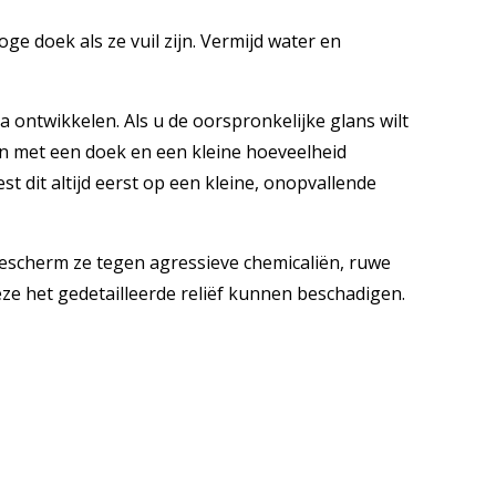
e doek als ze vuil zijn. Vermijd water en
na ontwikkelen. Als u de oorspronkelijke glans wilt
en met een doek en een kleine hoeveelheid
est dit altijd eerst op een kleine, onopvallende
bescherm ze tegen agressieve chemicaliën, ruwe
ze het gedetailleerde reliëf kunnen beschadigen.