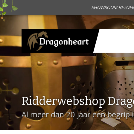
SHOWROOM BEZOEKEN?
Ridderwebshop Drag
Al meer dan 20 jaar een begrip 