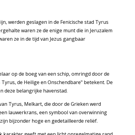
ijn, werden geslagen in de Fenicische stad Tyrus
ergehalte waren ze de enige munt die in Jeruzalem
waren ze in de tijd van Jezus gangbaar
elaar op de boeg van een schip, omringd door de
n Tyrus, de Heilige en Onschendbare" betekent. De
n deze belangrijke havenstad.
van Tyrus, Melkart, die door de Grieken werd
et een lauwerkrans, een symbool van overwinning
zijn bijzonder hoge en gedetailleerde reliëf.
k karakter geeft met een licht onregelmatige rand