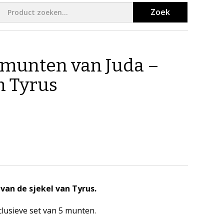
Zoek
e munten van Juda –
n Tyrus
 van de sjekel van Tyrus.
clusieve set van 5 munten.