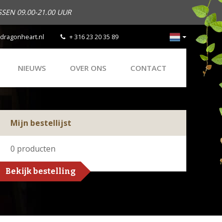
SEN 09.00-21.00 UUR
dragonheart.nl
+ 316 23 20 35 89
NIEUWS
OVER ONS
CONTACT
Mijn bestellijst
0
producten
Bekijk bestelling