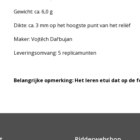
Gewicht: ca. 6,0 g
Dikte: ca. 3 mm op het hoogste punt van het reliëf
Maker: Vojtěch Dařbujan
Leveringsomvang: 5 replicamunten
Belangrijke opmerking: Het leren etui dat op de fot
t
Ridderwebshop