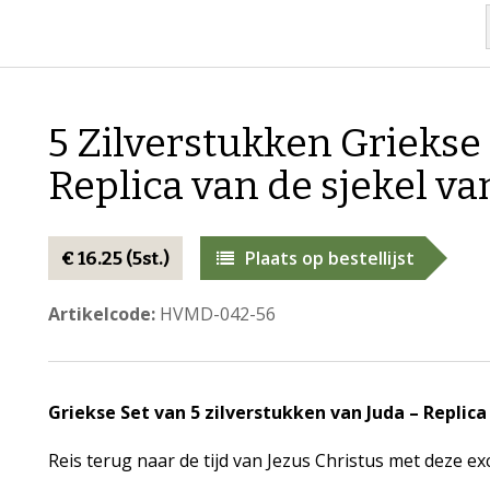
5 Zilverstukken Grieks
Replica van de sjekel va
Plaats op bestellijst
€ 16.25 (5st.)
Artikelcode:
HVMD-042-56
Griekse Set van 5 zilverstukken van Juda – Replica
Reis terug naar de tijd van Jezus Christus met deze ex