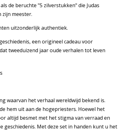
d als de beruchte "5 zilverstukken" die Judas
 zijn meester.
nten uitzonderlijk authentiek.
 geschiedenis, een origineel cadeau voor
dat tweeduizend jaar oude verhalen tot leven
as
ng waarvan het verhaal wereldwijd bekend is.
rde hem uit aan de hogepriesters. Hoewel het
or altijd besmet met het stigma van verraad en
e geschiedenis. Met deze set in handen kunt u het