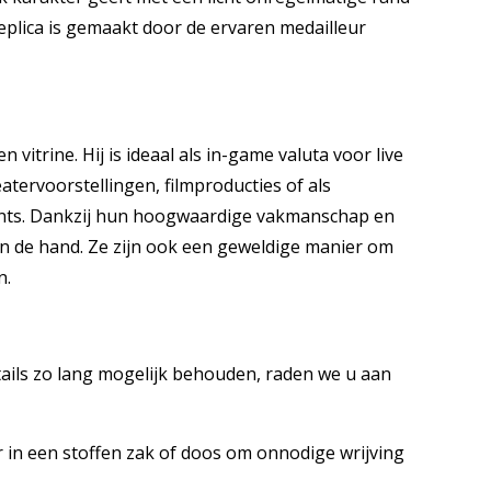
replica is gemaakt door de ervaren medailleur
 vitrine. Hij is ideaal als in-game valuta voor live
eatervoorstellingen, filmproducties of als
ents. Dankzij hun hoogwaardige vakmanschap en
in de hand. Ze zijn ook een geweldige manier om
n.
ails zo lang mogelijk behouden, raden we u aan
 in een stoffen zak of doos om onnodige wrijving