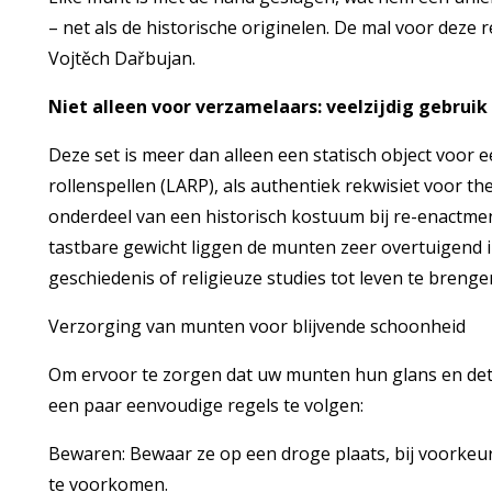
– net als de historische originelen. De mal voor deze 
Vojtěch Dařbujan.
Niet alleen voor verzamelaars: veelzijdig gebruik
Deze set is meer dan alleen een statisch object voor een
rollenspellen (LARP), als authentiek rekwisiet voor th
onderdeel van een historisch kostuum bij re-enactm
tastbare gewicht liggen de munten zeer overtuigend 
geschiedenis of religieuze studies tot leven te brenge
Verzorging van munten voor blijvende schoonheid
Om ervoor te zorgen dat uw munten hun glans en det
een paar eenvoudige regels te volgen:
Bewaren: Bewaar ze op een droge plaats, bij voorkeur
te voorkomen.