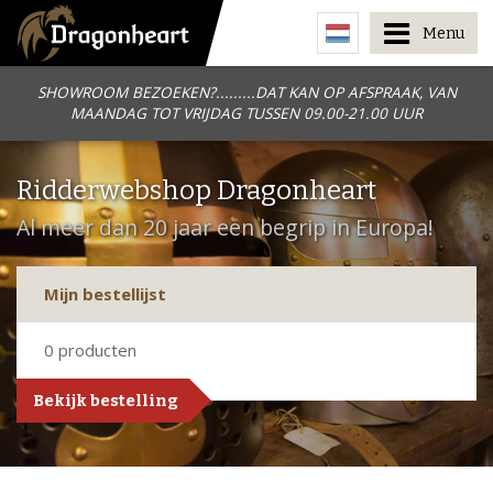
Menu
SHOWROOM BEZOEKEN?.........DAT KAN OP AFSPRAAK, VAN
MAANDAG TOT VRIJDAG TUSSEN 09.00-21.00 UUR
Ridderwebshop Dragonheart
Al meer dan 20 jaar een begrip in Europa!
Mijn bestellijst
0
producten
Bekijk bestelling