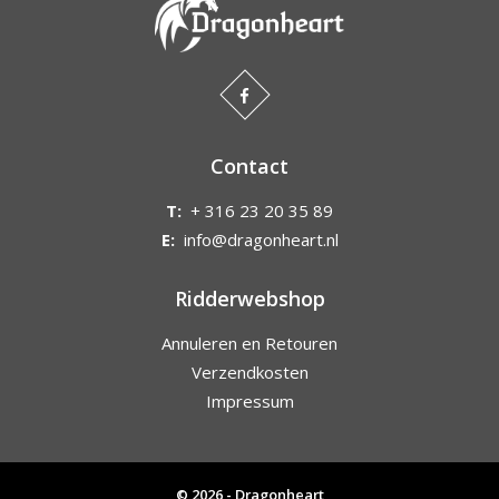
Contact
T:
+ 316 23 20 35 89
E:
info@dragonheart.nl
Ridderwebshop
Annuleren en Retouren
Verzendkosten
Impressum
© 2026 - Dragonheart