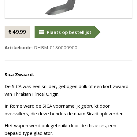
€ 49.99
Plaats op bestellijst
Artikelcode:
DHBM-0180000900
Sica Zwaard.
De SICA was een snijder, gebogen dolk of een kort zwaard
van Thrakian Ililrical Origin.
In Rome werd de SICA voornamelijk gebruikt door
overvallers, die deze bendes de naam Sicarii opleverden.
Het wapen werd ook gebruikt door de thraeces, een
bepaald type gladiator.