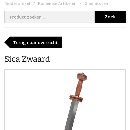
Ridderwinkel
Romeinse Artikelen
Gladiatoren
Zoek
Terug naar overzicht
Sica Zwaard