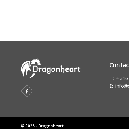
Contac
T:
+ 316
E:
info@
© 2026 - Dragonheart