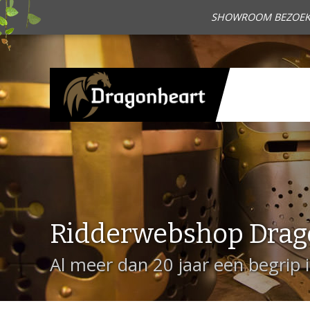
SHOWROOM BEZOEKEN?
Ridderwebshop Drag
Al meer dan 20 jaar een begrip 