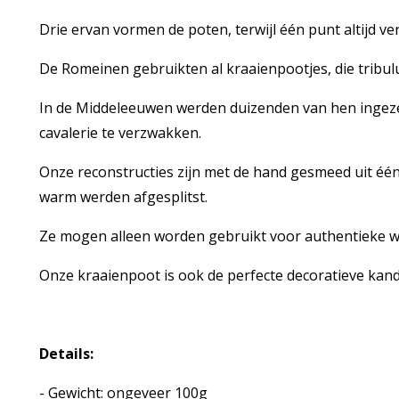
Drie ervan vormen de poten, terwijl één punt altijd ver
De Romeinen gebruikten al kraaienpootjes, die trib
In de Middeleeuwen werden duizenden van hen ingezet 
cavalerie te verzwakken.
Onze reconstructies zijn met de hand gesmeed uit één 
warm werden afgesplitst.
Ze mogen alleen worden gebruikt voor authentieke 
Onze kraaienpoot is ook de perfecte decoratieve kand
Details:
- Gewicht: ongeveer 100g