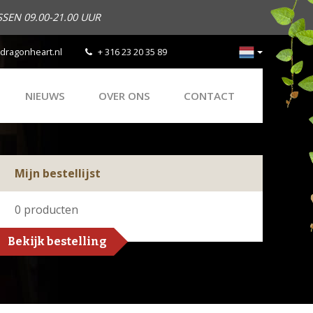
SEN 09.00-21.00 UUR
dragonheart.nl
+ 316 23 20 35 89
NIEUWS
OVER ONS
CONTACT
Mijn bestellijst
0
producten
Bekijk bestelling