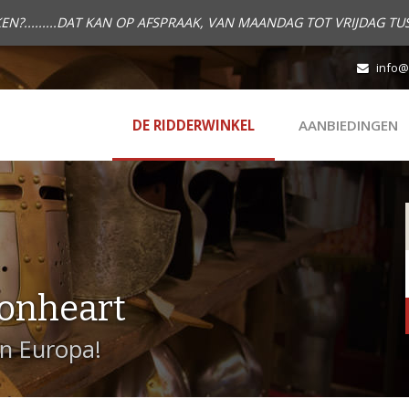
.........DAT KAN OP AFSPRAAK, VAN MAANDAG TOT VRIJDAG TUS
info@
DE RIDDERWINKEL
AANBIEDINGEN
onheart
in Europa!