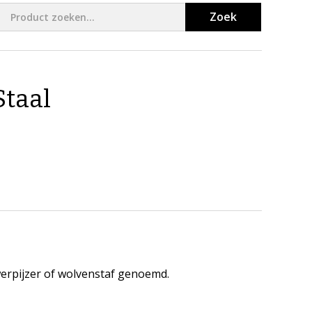
Zoek
taal
werpijzer of wolvenstaf genoemd.