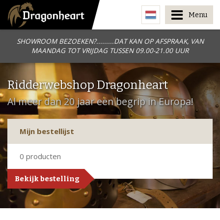
Menu
SHOWROOM BEZOEKEN?.........DAT KAN OP AFSPRAAK, VAN
MAANDAG TOT VRIJDAG TUSSEN 09.00-21.00 UUR
Ridderwebshop Dragonheart
Al meer dan 20 jaar een begrip in Europa!
Mijn bestellijst
0
producten
Bekijk bestelling