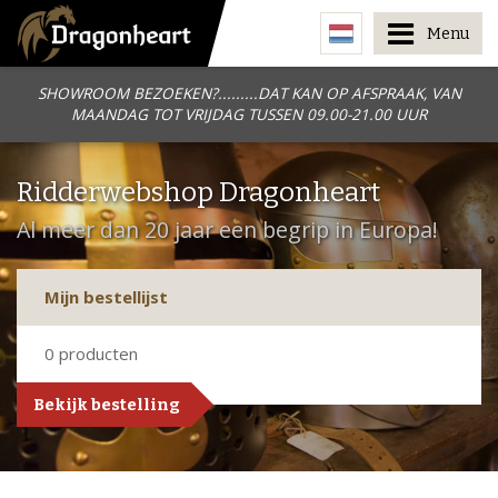
Menu
SHOWROOM BEZOEKEN?.........DAT KAN OP AFSPRAAK, VAN
MAANDAG TOT VRIJDAG TUSSEN 09.00-21.00 UUR
Ridderwebshop Dragonheart
Al meer dan 20 jaar een begrip in Europa!
Mijn bestellijst
0
producten
Bekijk bestelling