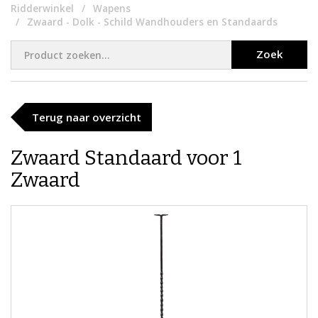
Ridderwinkel
Wapens
Zwaard - Dolk - Schild Wandhouders en Standaards
Zoek
Terug naar overzicht
Zwaard Standaard voor 1
Zwaard