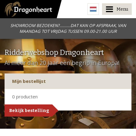
Menu
SHOWROOM BEZOEKEN?.........DAT KAN OP AFSPRAAK, VAN
MAANDAG TOT VRIJDAG TUSSEN 09.00-21.00 UUR
Ridderwebshop Dragonheart
Al meer dan 20 jaar een begrip in Europa!
Mijn bestellijst
0
producten
Bekijk bestelling