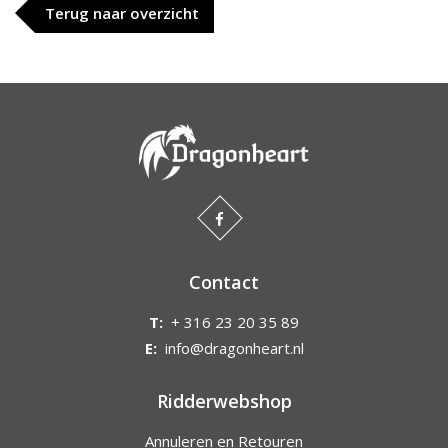
Terug naar overzicht
Contact
T:
+ 316 23 20 35 89
E:
info@dragonheart.nl
Ridderwebshop
Annuleren en Retouren