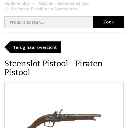
Ridderwinkel
Pistolen - Geweren en Acc.
Steenslot Pistolen en Accessoires
Zoek
Terug naar overzicht
Steenslot Pistool - Piraten
Pistool