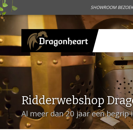
SHOWROOM BEZOEKEN?
Ridderwebshop Drag
Al meer dan 20 jaar een begrip 