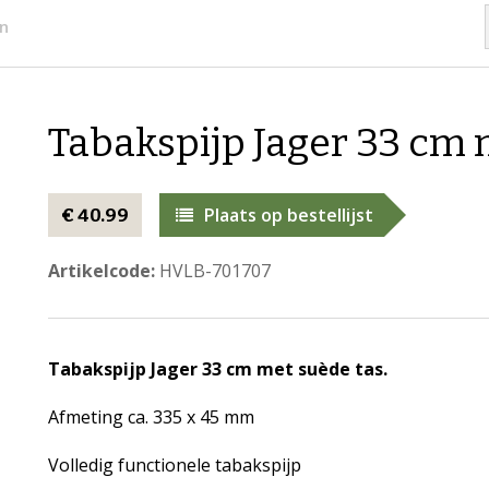
en
Tabakspijp Jager 33 cm 
Plaats op bestellijst
€ 40.99
Artikelcode:
HVLB-701707
Tabakspijp Jager 33 cm met suède tas.
Afmeting ca. 335 x 45 mm
Volledig functionele tabakspijp