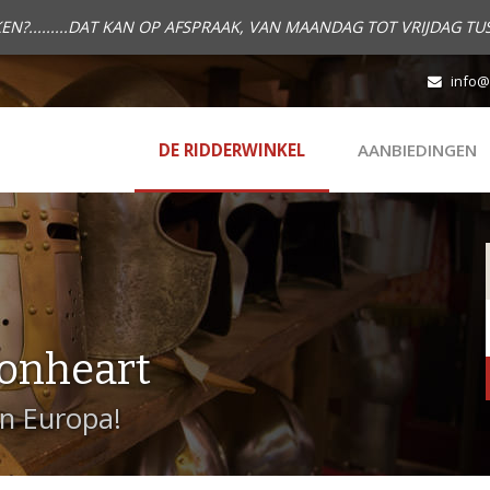
.........DAT KAN OP AFSPRAAK, VAN MAANDAG TOT VRIJDAG TUS
info@
DE RIDDERWINKEL
AANBIEDINGEN
onheart
in Europa!