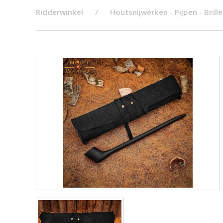
Ridderwinkel
Houtsnijwerken - Pijpen - Brill