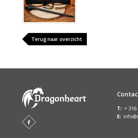
Terug naar overzicht
Contac
T:
+ 316
E:
info@