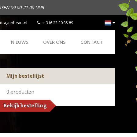
SEN 09.00-21.00 UUR
dragonheart.nl
+ 316 23 20 35 89
NIEUWS
OVER ONS
CONTACT
Mijn bestellijst
0
producten
Bekijk bestelling