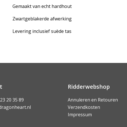
Gemaakt van echt hardhout
Zwartgeblakerde afwerking
Levering inclusief suède tas
t
Ridderwebshop
 23 20 35 89
Annuleren en Retouren
dragonheart.nl
Verzendkosten
Impressum