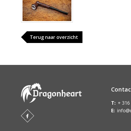
Terug naar overzicht
Contac
T:
+ 316
E:
info@