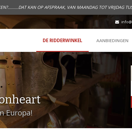
.........DAT KAN OP AFSPRAAK, VAN MAANDAG TOT VRIJDAG TUS
info@
DE RIDDERWINKEL
AANBIEDINGEN
onheart
in Europa!