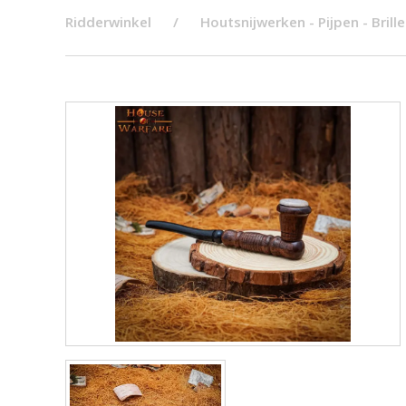
Ridderwinkel
Houtsnijwerken - Pijpen - Brill