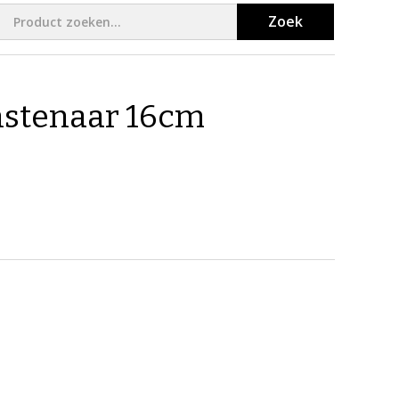
Zoek
nstenaar 16cm