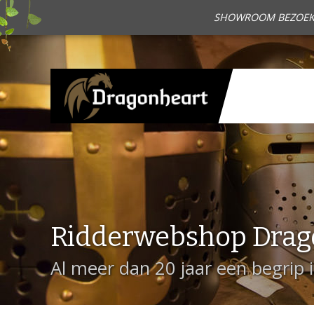
SHOWROOM BEZOEKEN?
Ridderwebshop Drag
Al meer dan 20 jaar een begrip 