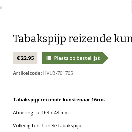
en
Tabakspijp reizende ku
Plaats op bestellijst
€ 22.95
Artikelcode:
HVLB-701705
Tabakspijp reizende kunstenaar 16cm.
Afmeting ca. 163 x 48 mm
Volledig functionele tabakspijp