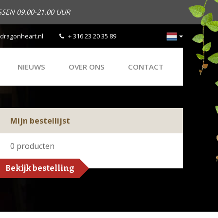
SEN 09.00-21.00 UUR
dragonheart.nl
+ 316 23 20 35 89
NIEUWS
OVER ONS
CONTACT
Mijn bestellijst
0
producten
Bekijk bestelling