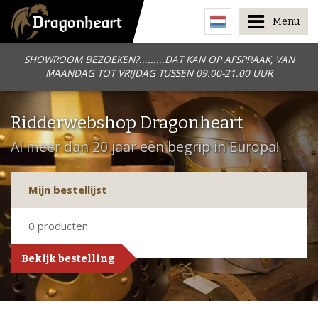
Menu
SHOWROOM BEZOEKEN?.........DAT KAN OP AFSPRAAK, VAN
MAANDAG TOT VRIJDAG TUSSEN 09.00-21.00 UUR
Ridderwebshop Dragonheart
Al meer dan 20 jaar een begrip in Europa!
Mijn bestellijst
0
producten
Bekijk bestelling