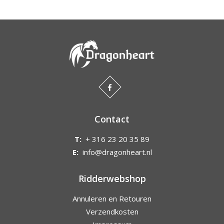
Contact
T:
+ 316 23 20 35 89
E:
info@dragonheart.nl
Ridderwebshop
Annuleren en Retouren
Verzendkosten