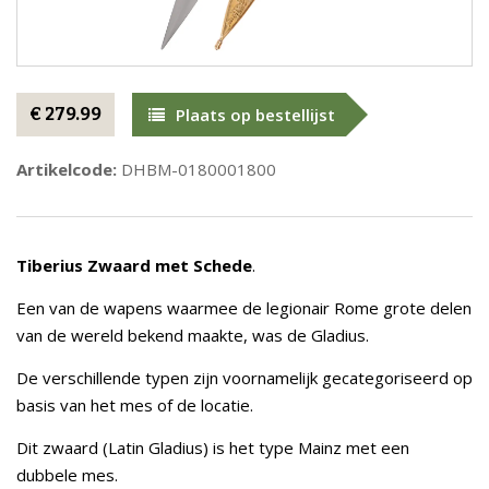
€ 279.99
Plaats op bestellijst
Artikelcode:
DHBM-0180001800
Tiberius Zwaard met Schede
.
Een van de wapens waarmee de legionair Rome grote delen
van de wereld bekend maakte, was de Gladius.
De verschillende typen zijn voornamelijk gecategoriseerd op
basis van het mes of de locatie.
Dit zwaard (Latin Gladius) is het type Mainz met een
dubbele mes.