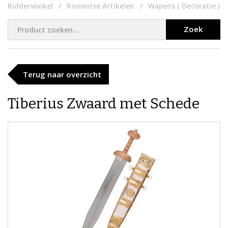
Ridderwinkel
Romeinse Artikelen
Wapens ( Decoratie )
Zoek
Terug naar overzicht
Tiberius Zwaard met Schede