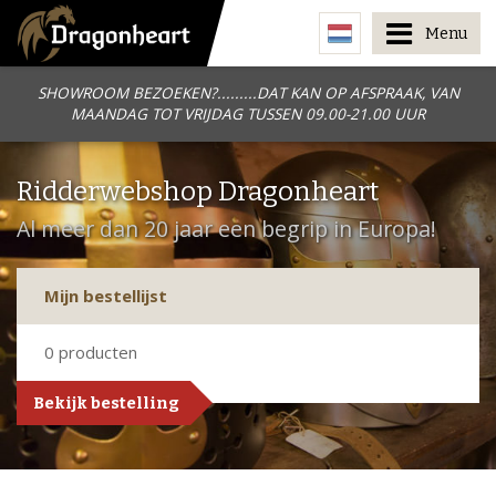
Menu
SHOWROOM BEZOEKEN?.........DAT KAN OP AFSPRAAK, VAN
MAANDAG TOT VRIJDAG TUSSEN 09.00-21.00 UUR
Ridderwebshop Dragonheart
Al meer dan 20 jaar een begrip in Europa!
Mijn bestellijst
0
producten
Bekijk bestelling