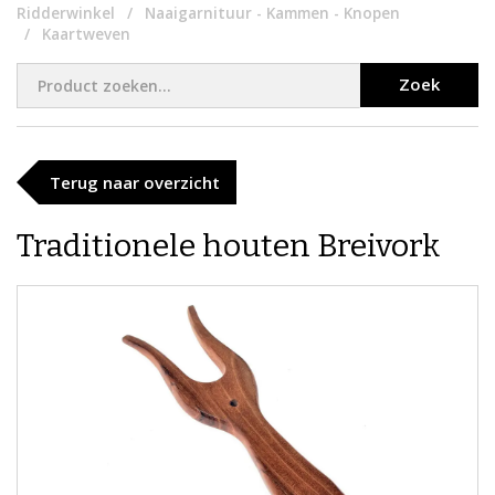
Ridderwinkel
Naaigarnituur - Kammen - Knopen
Kaartweven
Zoek
Terug naar overzicht
Traditionele houten Breivork