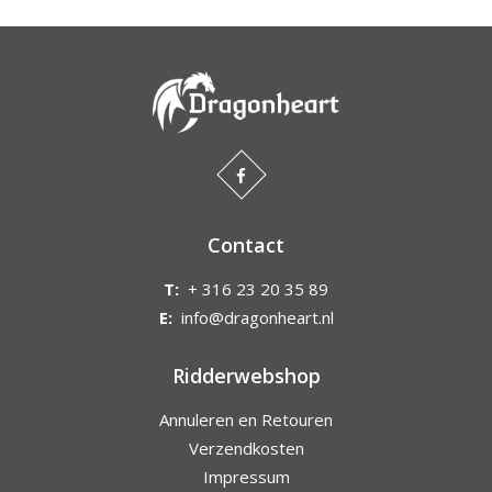
Contact
T:
+ 316 23 20 35 89
E:
info@dragonheart.nl
Ridderwebshop
Annuleren en Retouren
Verzendkosten
Impressum