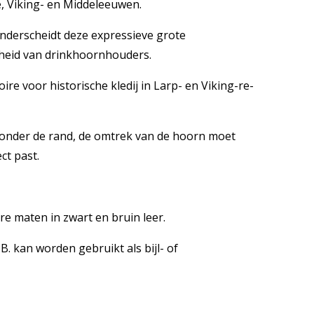
e, Viking- en Middeleeuwen.
onderscheidt deze expressieve grote
gheid van drinkhoornhouders.
ire voor historische kledij in Larp- en Viking-re-
 onder de rand, de omtrek van de hoorn moet
ct past.
e maten in zwart en bruin leer.
B. kan worden gebruikt als bijl- of