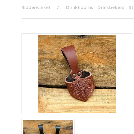
Ridderwinkel
Drinkhoorns - Drinkbekers - S