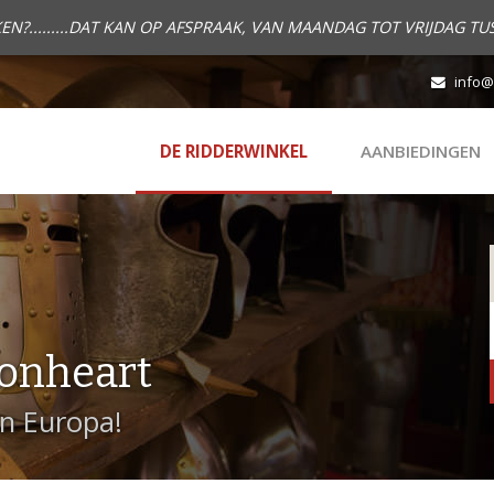
.........DAT KAN OP AFSPRAAK, VAN MAANDAG TOT VRIJDAG TUS
info@
DE RIDDERWINKEL
AANBIEDINGEN
onheart
in Europa!