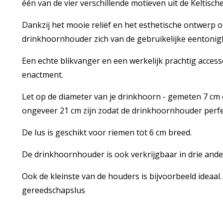
één van de vier verschillende motieven uit de Keltisch
Dankzij het mooie reliëf en het esthetische ontwerp 
drinkhoornhouder zich van de gebruikelijke eentoni
Een echte blikvanger en een werkelijk prachtig accesso
enactment.
Let op de diameter van je drinkhoorn - gemeten 7 cm
ongeveer 21 cm zijn zodat de drinkhoornhouder perfe
De lus is geschikt voor riemen tot 6 cm breed.
De drinkhoornhouder is ook verkrijgbaar in drie ander
Ook de kleinste van de houders is bijvoorbeeld ideaal. 
gereedschapslus