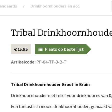
tandaards
Drinkhoornhouders en acc.
Tribal Drinkhoornhoude
Plaats op bestellijst
€ 15.95
Artikelcode:
PP-04-TP-3-B-T
Tribal Drinkhoornhouder Groot in Bruin
.
Drinkhoornhouder met reliëf voor drinkhoorns van 0,5 
Een fantastisch mooie drinkhoornhouder, gemaakt van