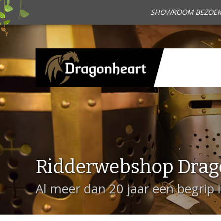
SHOWROOM BEZOEKEN?
Ridderwebshop Drag
Al meer dan 20 jaar een begrip 