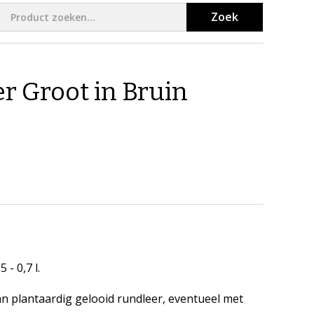
Zoek
r Groot in Bruin
- 0,7 l.
 plantaardig gelooid rundleer, eventueel met