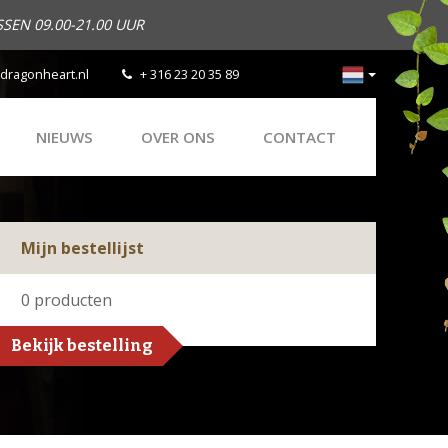
SEN 09.00-21.00 UUR
dragonheart.nl
+ 316 23 20 35 89
NIEUWS
OVER ONS
CONTACT
Mijn bestellijst
0
producten
Bekijk bestelling