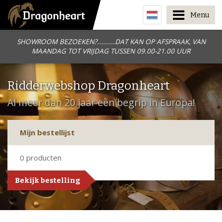
Menu
SHOWROOM BEZOEKEN?.........DAT KAN OP AFSPRAAK, VAN
MAANDAG TOT VRIJDAG TUSSEN 09.00-21.00 UUR
Ridderwebshop Dragonheart
Al meer dan 20 jaar een begrip in Europa!
Mijn bestellijst
0
producten
Bekijk bestelling