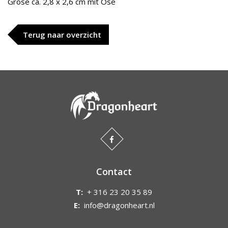
Grose ca. 2,8 x 2,6 cm mit Ose
Terug naar overzicht
Contact
T:
+ 316 23 20 35 89
E:
info@dragonheart.nl