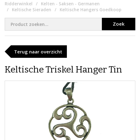
Ridderwinkel
Kelten - Saksen - Germanen
Keltische Sieraden
Keltische Hangers Goedkoop
Zoek
Terug naar overzicht
Keltische Triskel Hanger Tin