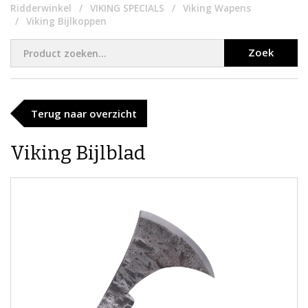
Ridderwinkel
VIKING SPECIALS
Viking Wapens
Viking Bijlkoppen
Zoek
Terug naar overzicht
Viking Bijlblad