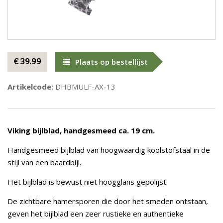
€ 39.99
Plaats op bestellijst
Artikelcode:
DHBMULF-AX-13
Viking bijlblad, handgesmeed ca. 19 cm.
Handgesmeed bijlblad van hoogwaardig koolstofstaal in de
stijl van een baardbijl.
Het bijlblad is bewust niet hoogglans gepolijst.
De zichtbare hamersporen die door het smeden ontstaan,
geven het bijlblad een zeer rustieke en authentieke