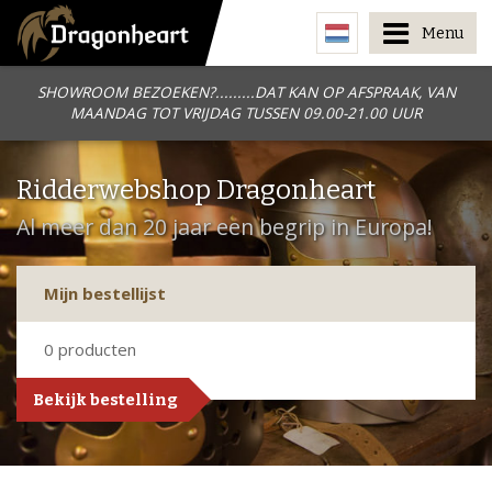
Menu
SHOWROOM BEZOEKEN?.........DAT KAN OP AFSPRAAK, VAN
MAANDAG TOT VRIJDAG TUSSEN 09.00-21.00 UUR
Ridderwebshop Dragonheart
Al meer dan 20 jaar een begrip in Europa!
Mijn bestellijst
0
producten
Bekijk bestelling