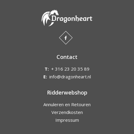
Contact
T:
+ 316 23 20 35 89
E:
info@dragonheart.nl
Ridderwebshop
Annuleren en Retouren
Verzendkosten
Impressum