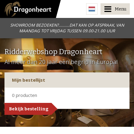
Menu
SHOWROOM BEZOEKEN?.........DAT KAN OP AFSPRAAK, VAN
MAANDAG TOT VRIJDAG TUSSEN 09.00-21.00 UUR
Ridderwebshop Dragonheart
Al meer dan 20 jaar een begrip in Europa!
Mijn bestellijst
0
producten
Bekijk bestelling