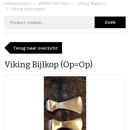
Ridderwinkel
VIKING SPECIALS
Viking Wapens
Viking Bijlkoppen
Zoek
Terug naar overzicht
Viking Bijlkop (Op=Op)