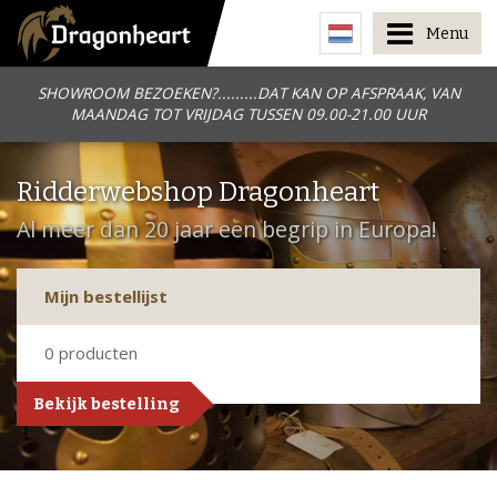
Menu
SHOWROOM BEZOEKEN?.........DAT KAN OP AFSPRAAK, VAN
MAANDAG TOT VRIJDAG TUSSEN 09.00-21.00 UUR
Ridderwebshop Dragonheart
Al meer dan 20 jaar een begrip in Europa!
Mijn bestellijst
0
producten
Bekijk bestelling