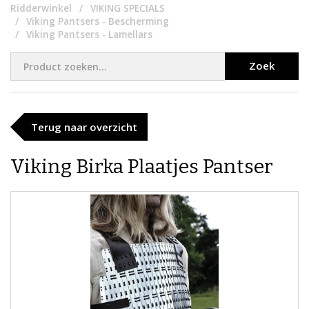
Ridderwinkel
VIKING SPECIALS
Viking Pantsers - Bescherming
Viking Pantsers - Lamellars
Zoek
Terug naar overzicht
Viking Birka Plaatjes Pantser