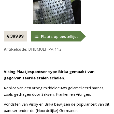
€ 389.99
Plaats op bestellijst
Artikelcode:
DHBMULF-PA-11Z
Viking Plaatjespantser type Birka gemaakt van
gegalvaniseerde stalen schalen.
Replica van een vroeg middeleeuws gelamelleerd harnas,
zoals gedragen door Saksen, Franken en Vikingen.
Vondsten van Visby en Birka bewijzen de populariteit van dit
pantser onder de (Noordelijke) Germanen.