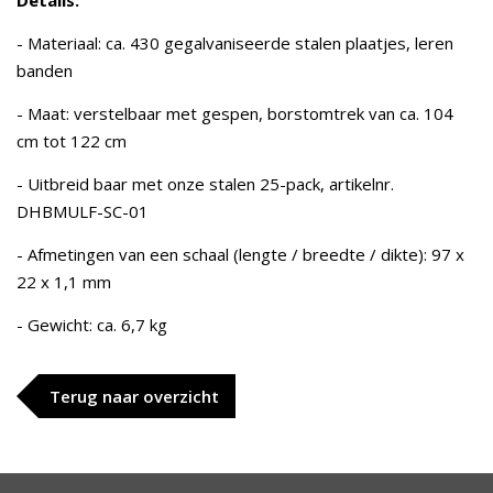
Details:
- Materiaal: ca. 430 gegalvaniseerde stalen plaatjes, leren
banden
- Maat: verstelbaar met gespen, borstomtrek van ca. 104
cm tot 122 cm
- Uitbreid baar met onze stalen 25-pack, artikelnr.
DHBMULF-SC-01
- Afmetingen van een schaal (lengte / breedte / dikte): 97 x
22 x 1,1 mm
- Gewicht: ca. 6,7 kg
Terug naar overzicht