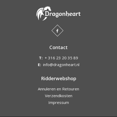
Contact
T:
+ 316 23 20 35 89
E:
info@dragonheart.nl
Ridderwebshop
Annuleren en Retouren
Verzendkosten
Impressum