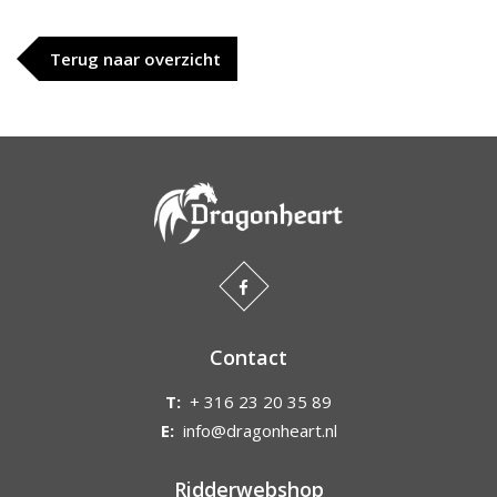
Terug naar overzicht
Contact
T:
+ 316 23 20 35 89
E:
info@dragonheart.nl
Ridderwebshop