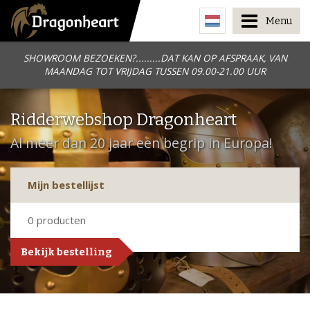
Menu
SHOWROOM BEZOEKEN?.........DAT KAN OP AFSPRAAK, VAN
MAANDAG TOT VRIJDAG TUSSEN 09.00-21.00 UUR
Ridderwebshop Dragonheart
Al meer dan 20 jaar een begrip in Europa!
Mijn bestellijst
0
producten
Bekijk bestelling