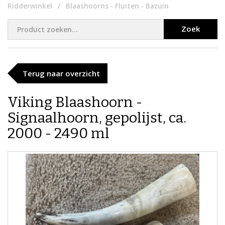
Ridderwinkel
Blaashoorns - Fluiten - Bazuin
Zoek
Terug naar overzicht
Viking Blaashoorn -
Signaalhoorn, gepolijst, ca.
2000 - 2490 ml