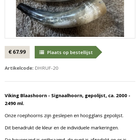
€ 67.99
Plaats op bestellijst
Artikelcode:
DHRUF-20
Viking Blaashoorn - Signaalhoorn, gepolijst, ca. 2000 -
2490 ml.
Onze roephoorns zijn geslepen en hoogglans gepolijst.
Dit benadrukt de kleur en de individuele markeringen.
De bovenrand is ontbraamd, de punt is afgedekt en er is