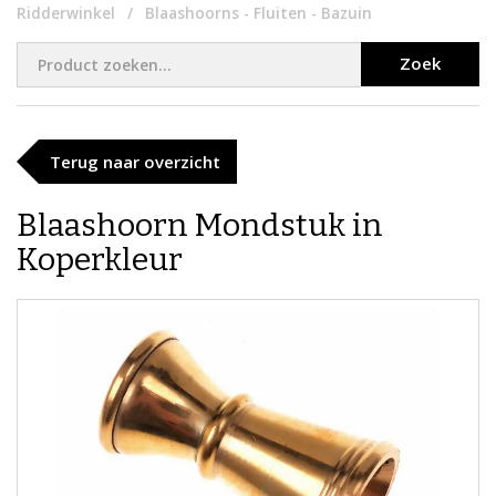
Ridderwinkel
Blaashoorns - Fluiten - Bazuin
Zoek
Terug naar overzicht
Blaashoorn Mondstuk in
Koperkleur