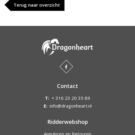
Terug naar overzicht
Contact
T:
+ 316 23 20 35 89
E:
info@dragonheart.nl
Ridderwebshop
Annuleren en Retouren