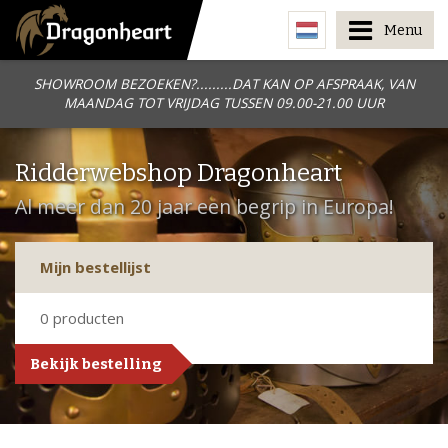
Menu
SHOWROOM BEZOEKEN?.........DAT KAN OP AFSPRAAK, VAN
MAANDAG TOT VRIJDAG TUSSEN 09.00-21.00 UUR
Ridderwebshop Dragonheart
Al meer dan 20 jaar een begrip in Europa!
Mijn bestellijst
0
producten
Bekijk bestelling