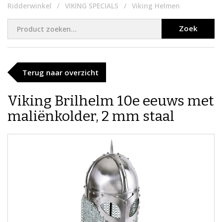
Ridderwinkel
VIKING SPECIALS
Viking Helmen
Zoek
Terug naar overzicht
Viking Brilhelm 10e eeuws met
maliënkolder, 2 mm staal