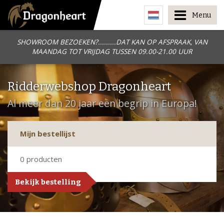
Menu
SHOWROOM BEZOEKEN?.........DAT KAN OP AFSPRAAK, VAN
MAANDAG TOT VRIJDAG TUSSEN 09.00-21.00 UUR
Ridderwebshop Dragonheart
Al meer dan 20 jaar een begrip in Europa!
Mijn bestellijst
0
producten
Bekijk bestelling