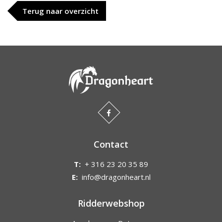
Terug naar overzicht
Contact
T:
+ 316 23 20 35 89
E:
info@dragonheart.nl
Ridderwebshop