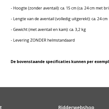
- Hoogte (zonder aventail): ca. 15 cm (ca. 24 cm met br
- Lengte van de aventail (volledig uitgerekt): ca. 24 cm
- Gewicht (met aventail en kam): ca. 3,2 kg
- Levering ZONDER helmstandaard
De bovenstaande specificaties kunnen per exempla
t
Ridderwebshop