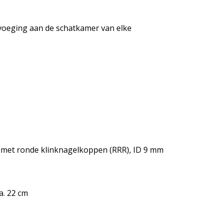
evoeging aan de schatkamer van elke
n met ronde klinknagelkoppen (RRR), ID 9 mm
a. 22 cm