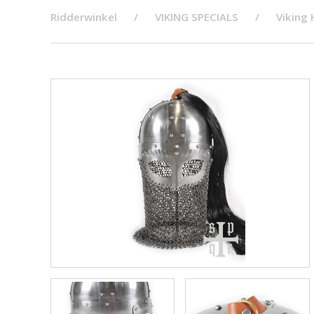
Ridderwinkel
VIKING SPECIALS
Viking