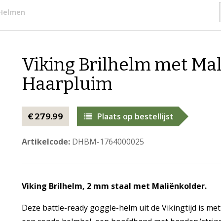
 Helmen
Viking Brilhelm met Ma
Haarpluim
Plaats op bestellijst
€ 279.99
Artikelcode:
DHBM-1764000025
Viking Brilhelm, 2 mm staal met Maliënkolder.
Deze battle-ready goggle-helm uit de Vikingtijd is me