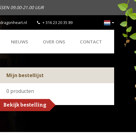
SEN 09.00-21.00 UUR
dragonheart.nl
+ 316 23 20 35 89
NIEUWS
OVER ONS
CONTACT
Mijn bestellijst
0
producten
Bekijk bestelling