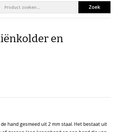
Zoek
liënkolder en
t de hand gesmeed uit 2 mm staal. Het bestaat uit