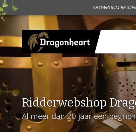
SHOWROOM BEZOEKEN?
Ridderwebshop Drag
Al meer dan 20 jaar een begrip 