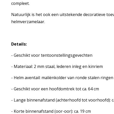
compleet.
Natuurlijk is het ook een uitstekende decoratieve to
helmverzamelaar.
Details:
- Geschikt voor tentoonstellingsgevechten
- Materiaal: 2 mm staal, lederen inleg en kinriem
- Helm aventail: maliënkolder van ronde stalen ringe
- Geschikt voor een hoofdomtrek tot ca. 64 cm
- Lange binnenafstand (achterhoofd tot voorhoofd): c
- Korte binnenafstand (oor-oor): ca. 19 cm