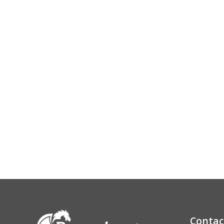
Contac