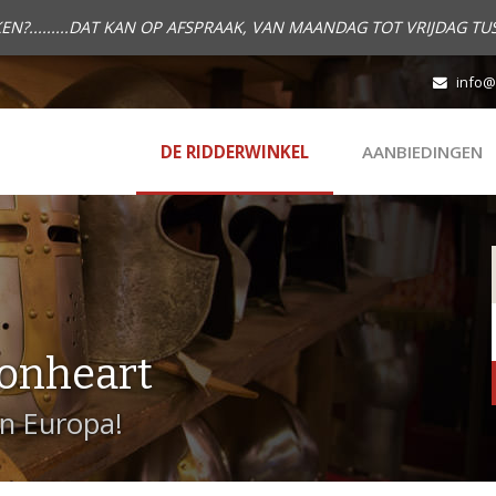
.........DAT KAN OP AFSPRAAK, VAN MAANDAG TOT VRIJDAG TUS
info@
DE RIDDERWINKEL
AANBIEDINGEN
onheart
in Europa!