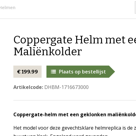
 Helmen
Coppergate Helm met e
Maliënkolder
Plaats op bestellijst
€ 199.99
Artikelcode:
DHBM-1716673000
Coppergate-helm met een geklonken maliënkold
Het model voor deze gevechtsklare helmreplica is de