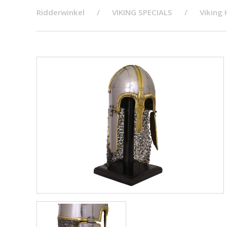
Ridderwinkel
VIKING SPECIALS
Viking