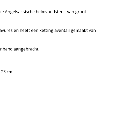
nige Angelsaksische helmvondsten - van groot
avures en heeft een ketting aventail gemaakt van
kinband aangebracht.
. 23 cm