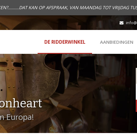
.........DAT KAN OP AFSPRAAK, VAN MAANDAG TOT VRIJDAG TUS
info@
DE RIDDERWINKEL
AANBIEDINGEN
onheart
in Europa!