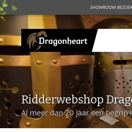
SHOWROOM BEZOEKEN?
Ridderwebshop Drag
Al meer dan 20 jaar een begrip 