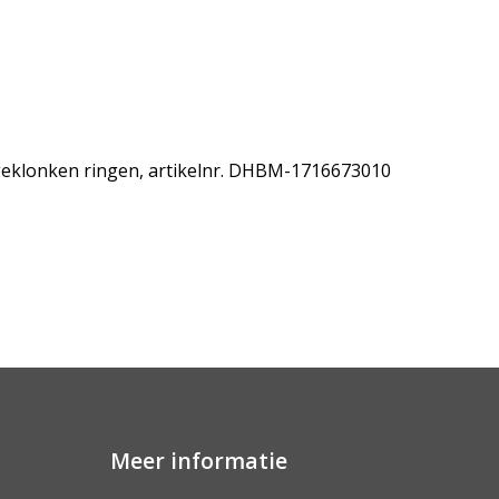
 geklonken ringen, artikelnr. DHBM-1716673010
Meer informatie