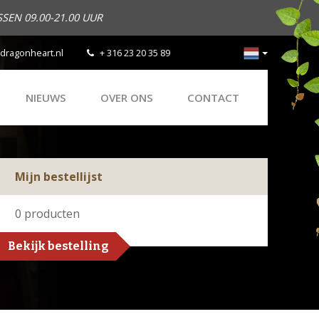
SEN 09.00-21.00 UUR
dragonheart.nl
+ 316 23 20 35 89
NIEUWS
OVER ONS
CONTACT
Mijn bestellijst
0
producten
Bekijk bestelling