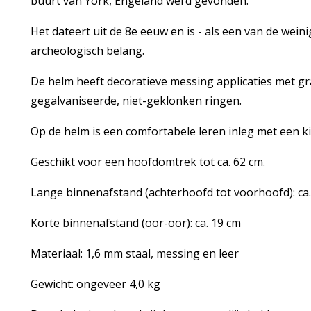
buurt van York, Engeland werd gevonden.
Het dateert uit de 8e eeuw en is - als een van de wei
archeologisch belang.
De helm heeft decoratieve messing applicaties met gr
gegalvaniseerde, niet-geklonken ringen.
Op de helm is een comfortabele leren inleg met een 
Geschikt voor een hoofdomtrek tot ca. 62 cm.
Lange binnenafstand (achterhoofd tot voorhoofd): ca
Korte binnenafstand (oor-oor): ca. 19 cm
Materiaal: 1,6 mm staal, messing en leer
Gewicht: ongeveer 4,0 kg