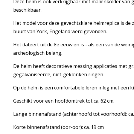
Deze helm is ook verkrijgbaar met maliënkolder van
beschikbaar.
Het model voor deze gevechtsklare helmreplica is de
buurt van York, Engeland werd gevonden.
Het dateert uit de 8e eeuw en is - als een van de wei
archeologisch belang.
De helm heeft decoratieve messing applicaties met gr
gegalvaniseerde, niet-geklonken ringen.
Op de helm is een comfortabele leren inleg met een 
Geschikt voor een hoofdomtrek tot ca. 62 cm.
Lange binnenafstand (achterhoofd tot voorhoofd): ca
Korte binnenafstand (oor-oor): ca. 19 cm