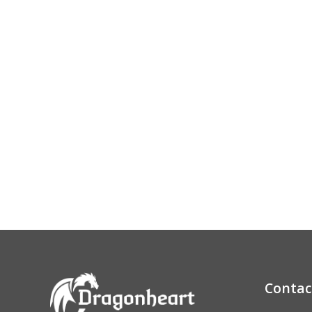
Contac