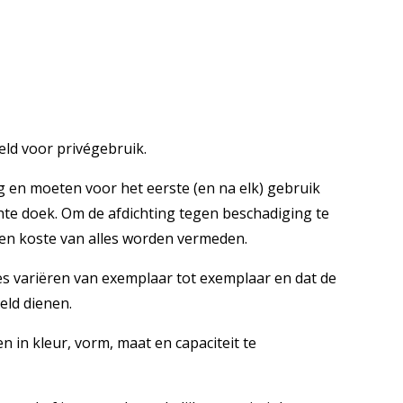
eld voor privégebruik.
en moeten voor het eerste (en na elk) gebruik
te doek. Om de afdichting tegen beschadiging te
en koste van alles worden vermeden.
es variëren van exemplaar tot exemplaar en dat de
eld dienen.
n in kleur, vorm, maat en capaciteit te