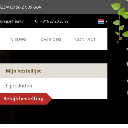
SEN 09.00-21.00 UUR
dragonheart.nl
+ 316 23 20 35 89
NIEUWS
OVER ONS
CONTACT
Mijn bestellijst
0
producten
Bekijk bestelling