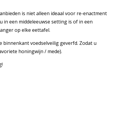
aanbieden is niet alleen ideaal voor re-enactment
u in een middeleeuwse setting is of in een
nger op elke eettafel.
 binnenkant voedselveilig geverfd. Zodat u
avoriete honingwijn / mede).
g!