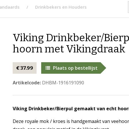
tandaards
Drinkbekers en Houders
Viking Drinkbeker/Bier
hoorn met Vikingdraak
Plaats op bestellijst
€ 37.99
Artikelcode:
DHBM-1916191090
Viking Drinkbeker/Bierpul gemaakt van echt hoo
Deze royale mok / kroes is handgemaakt van veehoorn