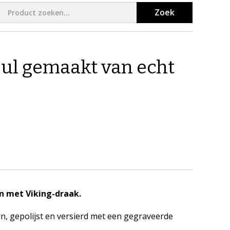
Zoek
pul gemaakt van echt
rn met
Viking-draak.
, gepolijst en versierd met een gegraveerde