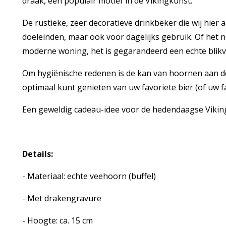
draak, een populair motief in de Vikingkunst.
De rustieke, zeer decoratieve drinkbeker die wij hier 
doeleinden, maar ook voor dagelijks gebruik. Of het n
moderne woning, het is gegarandeerd een echte blikva
Om hygiënische redenen is de kan van hoornen aan de
optimaal kunt genieten van uw favoriete bier (of uw f
Een geweldig cadeau-idee voor de hedendaagse Vikin
Details:
- Materiaal: echte veehoorn (buffel)
- Met drakengravure
- Hoogte: ca. 15 cm