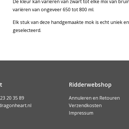
De kleur kan variëren van zwart tot elke mix van bruin
variëren van ongeveer 650 tot 800 ml.
Elk stuk van deze handgemaakte mok is echt uniek en 
geselecteerd.
t
Ridderwebshop
 23 20 35 89
Annuleren en Retouren
dragonheart.nl
Verzendkosten
Impressum