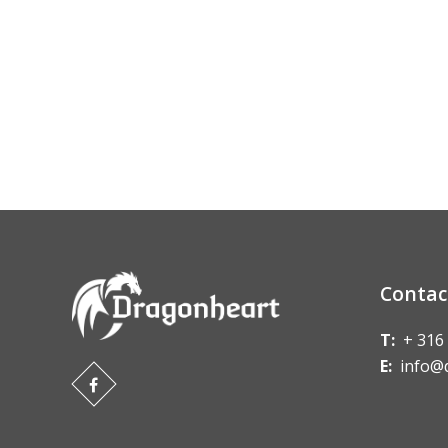
Contac
T:
+ 316
E:
info@