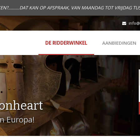
.........DAT KAN OP AFSPRAAK, VAN MAANDAG TOT VRIJDAG TUS
info@
DE RIDDERWINKEL
AANBIEDINGEN
onheart
in Europa!