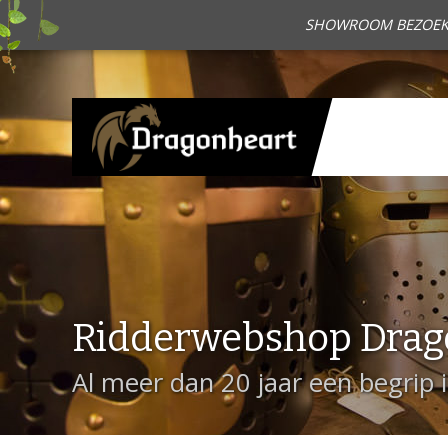
SHOWROOM BEZOEKEN?
Ridderwebshop Drag
Al meer dan 20 jaar een begrip 