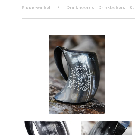
Ridderwinkel
Drinkhoorns - Drinkbekers - S