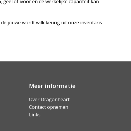
, geel of ivoor en de werkelijke capaciteit kan
de jouwe wordt willekeurig uit onze inventaris
Meer informatie
Over Dragonheart
Contact opnemen
Links