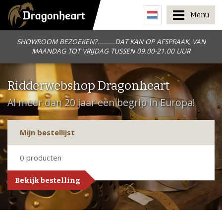
Menu
SHOWROOM BEZOEKEN?.........DAT KAN OP AFSPRAAK, VAN
MAANDAG TOT VRIJDAG TUSSEN 09.00-21.00 UUR
Ridderwebshop Dragonheart
Al meer dan 20 jaar een begrip in Europa!
Mijn bestellijst
0
producten
Bekijk bestelling