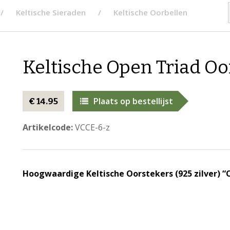
Keltische Sieraden
Keltische Oorbellen
Keltische Open Triad Oo
Plaats op bestellijst
€ 14.95
Artikelcode:
VCCE-6-z
Hoogwaardige Keltische Oorstekers (925 zilver) “