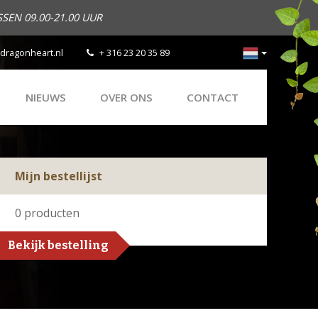
SEN 09.00-21.00 UUR
dragonheart.nl
+ 316 23 20 35 89
NIEUWS
OVER ONS
CONTACT
Mijn bestellijst
0
producten
Bekijk bestelling