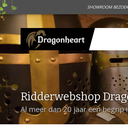
SHOWROOM BEZOEKEN?
Ridderwebshop Drag
Al meer dan 20 jaar een begrip 