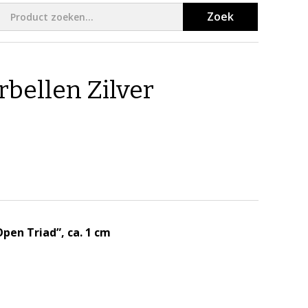
Zoek
rbellen Zilver
Open Triad”, ca. 1 cm