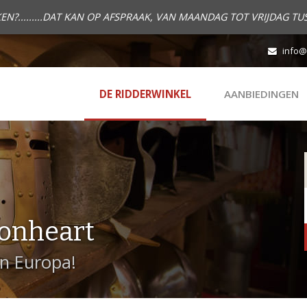
.........DAT KAN OP AFSPRAAK, VAN MAANDAG TOT VRIJDAG TUS
info@
DE RIDDERWINKEL
AANBIEDINGEN
onheart
in Europa!