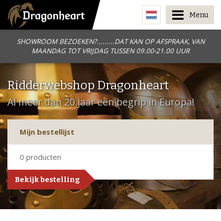
Menu
SHOWROOM BEZOEKEN?.........DAT KAN OP AFSPRAAK, VAN
MAANDAG TOT VRIJDAG TUSSEN 09.00-21.00 UUR
Ridderwebshop Dragonheart
Al meer dan 20 jaar een begrip in Europa!
Mijn bestellijst
0
producten
Bekijk bestelling