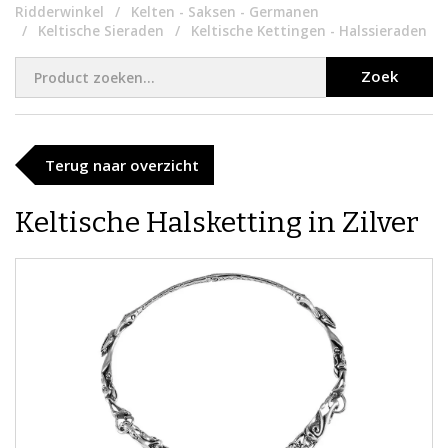
Ridderwinkel
Kelten - Saksen - Germanen
Keltische Sieraden
Keltische Kettingen - Halssieraden
Zoek
Terug naar overzicht
Keltische Halsketting in Zilver