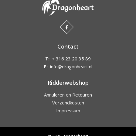
Contact
T:
+ 316 23 20 35 89
E:
info@dragonheart.nl
Ridderwebshop
Annuleren en Retouren
Verzendkosten
Impressum