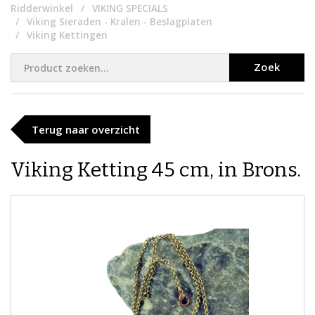
Ridderwinkel
VIKING SPECIALS
Viking Sieraden - Kralen - Beslagplaten
Viking Kettingen
Zoek
Terug naar overzicht
Viking Ketting 45 cm, in Brons.