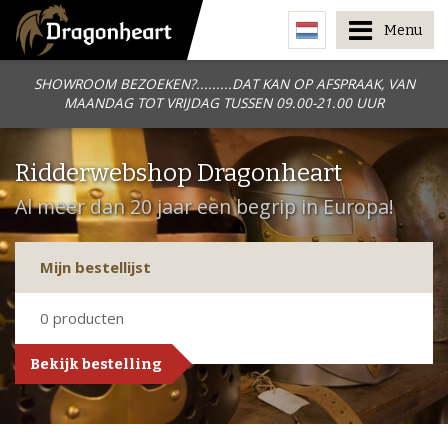
Menu
SHOWROOM BEZOEKEN?.........DAT KAN OP AFSPRAAK, VAN
MAANDAG TOT VRIJDAG TUSSEN 09.00-21.00 UUR
Ridderwebshop Dragonheart
Al meer dan 20 jaar een begrip in Europa!
Mijn bestellijst
0
producten
Bekijk bestelling