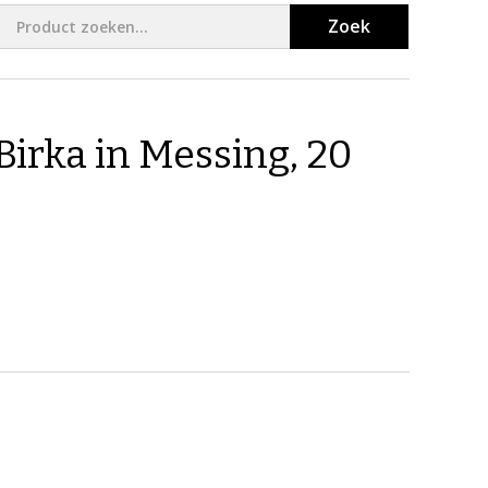
Zoek
Birka in Messing, 20
!