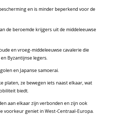
e bescherming en is minder beperkend voor de
an de beroemde krijgers uit de middeleeuwse
oude en vroeg-middeleeuwse cavalerie die
en Byzantijnse legers.
ngolen en Japanse samoerai.
ke platen, ze bewegen iets naast elkaar, wat
iliteit biedt.
den aan elkaar zijn verbonden en zijn ook
de voorkeur geniet in West-Centraal-Europa.