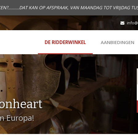
.........DAT KAN OP AFSPRAAK, VAN MAANDAG TOT VRIJDAG TUS
info@
DE RIDDERWINKEL
AANBIEDINGEN
onheart
in Europa!