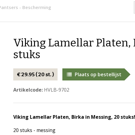
 Pantsers - Bescherming
Viking Lamellar Platen, 
stuks
Plaats op bestellijst
€ 29.95 ( 20 st. )
Artikelcode:
HVLB-9702
Viking Lamellar Platen, Birka in Messing, 20 stuks
20 stuks - messing