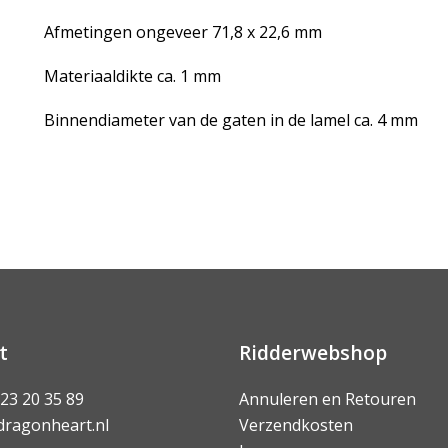
Afmetingen ongeveer 71,8 x 22,6 mm
Materiaaldikte ca. 1 mm
Binnendiameter van de gaten in de lamel ca. 4 mm
t
Ridderwebshop
 23 20 35 89
Annuleren en Retouren
dragonheart.nl
Verzendkosten