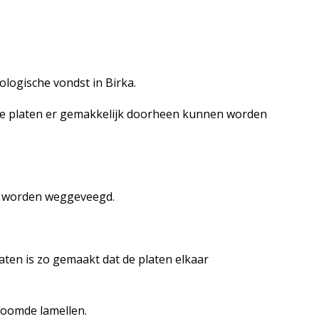
logische vondst in Birka.
de platen er gemakkelijk doorheen kunnen worden
g worden weggeveegd.
aten is zo gemaakt dat de platen elkaar
ezoomde lamellen.