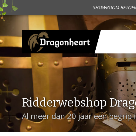
SHOWROOM BEZOEKEN?
Ridderwebshop Drag
Al meer dan 20 jaar een begrip 