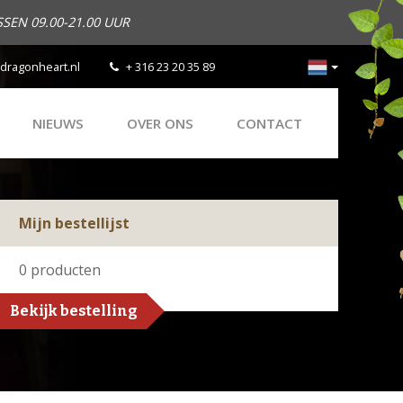
SEN 09.00-21.00 UUR
dragonheart.nl
+ 316 23 20 35 89
NIEUWS
OVER ONS
CONTACT
Mijn bestellijst
0
producten
Bekijk bestelling