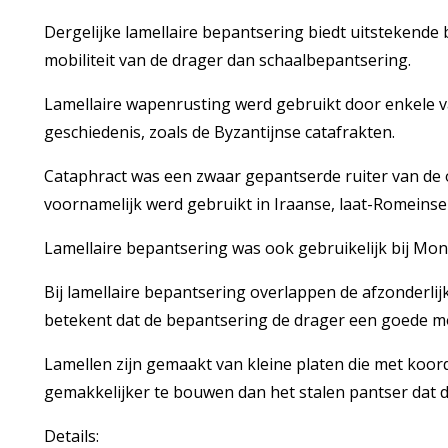
Dergelijke lamellaire bepantsering biedt uitstekend
mobiliteit van de drager dan schaalbepantsering.
Lamellaire wapenrusting werd gebruikt door enkele v
geschiedenis, zoals de Byzantijnse catafrakten.
Cataphract was een zwaar gepantserde ruiter van de 
voornamelijk werd gebruikt in Iraanse, laat-Romeinse 
Lamellaire bepantsering was ook gebruikelijk bij Mo
Bij lamellaire bepantsering overlappen de afzonderlij
betekent dat de bepantsering de drager een goede mob
Lamellen zijn gemaakt van kleine platen die met koor
gemakkelijker te bouwen dan het stalen pantser dat 
Details: