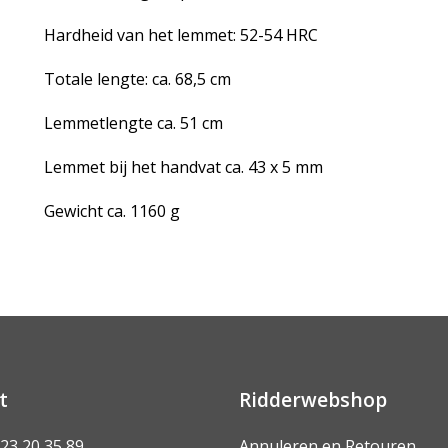
Hardheid van het lemmet: 52-54 HRC
Totale lengte: ca. 68,5 cm
Lemmetlengte ca. 51 cm
Lemmet bij het handvat ca. 43 x 5 mm
Gewicht ca. 1160 g
t
Ridderwebshop
 23 20 35 89
Annuleren en Retouren