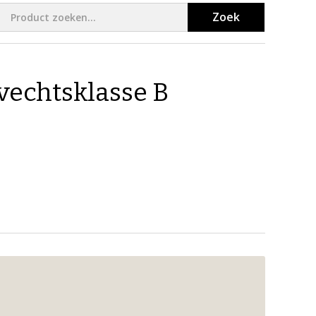
Zoek
vechtsklasse B