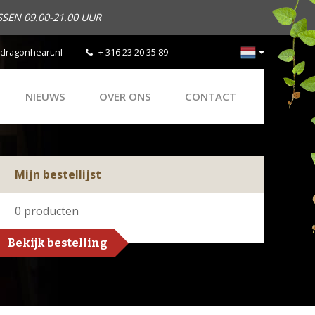
SEN 09.00-21.00 UUR
dragonheart.nl
+ 316 23 20 35 89
NIEUWS
OVER ONS
CONTACT
Mijn bestellijst
0
producten
Bekijk bestelling