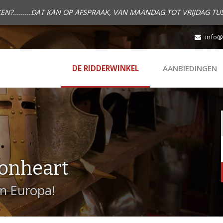
.........DAT KAN OP AFSPRAAK, VAN MAANDAG TOT VRIJDAG TUS
info@
DE RIDDERWINKEL
AANBIEDINGEN
onheart
in Europa!