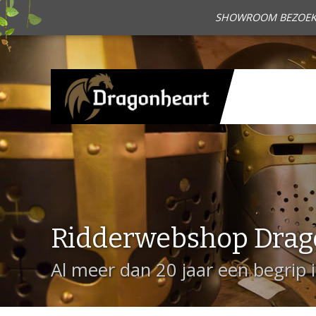
SHOWROOM BEZOEKEN?
Ridderwebshop Drag
Al meer dan 20 jaar een begrip 