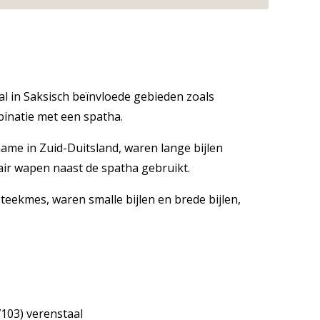
al in Saksisch beïnvloede gebieden zoals
binatie met een spatha.
ame in Zuid-Duitsland, waren lange bijlen
air wapen naast de spatha gebruikt.
steekmes, waren smalle bijlen en brede bijlen,
103) verenstaal