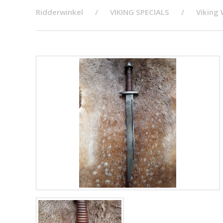
Ridderwinkel
VIKING SPECIALS
Viking