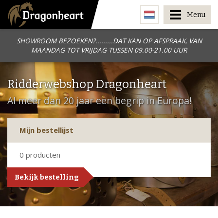
Menu
SHOWROOM BEZOEKEN?.........DAT KAN OP AFSPRAAK, VAN
MAANDAG TOT VRIJDAG TUSSEN 09.00-21.00 UUR
Ridderwebshop Dragonheart
Al meer dan 20 jaar een begrip in Europa!
Mijn bestellijst
0
producten
Bekijk bestelling