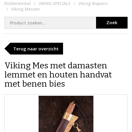
Ridderwinkel
VIKING SPECIALS
Viking Wapens
Viking Messen
Zoek
Terug naar overzicht
Viking Mes met damasten
lemmet en houten handvat
met benen bies