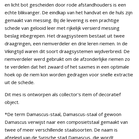
en licht bot gescheiden door rode afstandhouders is een
echte blikvanger. De eindkap van het handvat en de huls zijn
gemaakt van messing. Bij de levering is een prachtige
schede van gelooid leer met rijkelijk versierd messing
beslag inbegrepen. Het draagsysteem bestaat uit twee
draagringen, een riemverdeler en drie leren riemen. In de
Vikingtijd waren dit soort draagsystemen wijdverbreid. De
riemverdeler werd gebruikt om de afzonderlijke riemen zo
te verdelen dat het zwaard of het saxmes in een optimale
hoek op de riem kon worden gedragen voor snelle extractie
uit de schede.
Dit mes is ontworpen als collector's item of decoratief
object.
*De term Damascus-staal, Damascus-staal of gewoon
Damascus verwijst naar een composietstaal gemaakt van
twee of meer verschillende staalsoorten. De naam is
afgeleid van de Syrische stad Damascus, die wordt