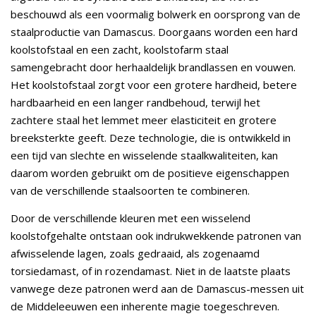
beschouwd als een voormalig bolwerk en oorsprong van de
staalproductie van Damascus. Doorgaans worden een hard
koolstofstaal en een zacht, koolstofarm staal
samengebracht door herhaaldelijk brandlassen en vouwen.
Het koolstofstaal zorgt voor een grotere hardheid, betere
hardbaarheid en een langer randbehoud, terwijl het
zachtere staal het lemmet meer elasticiteit en grotere
breeksterkte geeft. Deze technologie, die is ontwikkeld in
een tijd van slechte en wisselende staalkwaliteiten, kan
daarom worden gebruikt om de positieve eigenschappen
van de verschillende staalsoorten te combineren.
Door de verschillende kleuren met een wisselend
koolstofgehalte ontstaan ook indrukwekkende patronen van
afwisselende lagen, zoals gedraaid, als zogenaamd
torsiedamast, of in rozendamast. Niet in de laatste plaats
vanwege deze patronen werd aan de Damascus-messen uit
de Middeleeuwen een inherente magie toegeschreven.