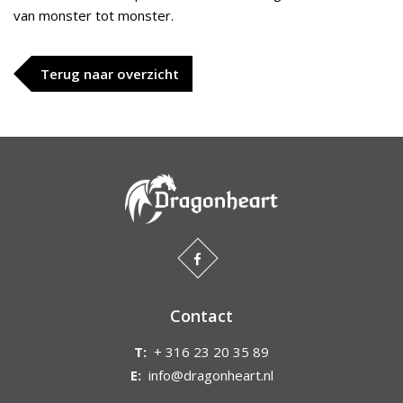
van monster tot monster.
Terug naar overzicht
Contact
T:
+ 316 23 20 35 89
E:
info@dragonheart.nl