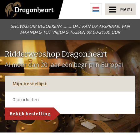
Menu
SHOWROOM BEZOEKEN?.........DAT KAN OP AFSPRAAK, VAN
MAANDAG TOT VRIJDAG TUSSEN 09.00-21.00 UUR
Ridderwebshop Dragonheart
Al meer dan 20 jaar een begrip in Europa!
Mijn bestellijst
0
producten
Bekijk bestelling