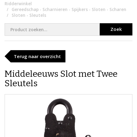
Ridderwinkel
Gereedschap - Scharnieren - Spijkers - Sloten - Scharen
Sloten - Sleutels
Zoek
Terug naar overzicht
Middeleeuws Slot met Twee
Sleutels