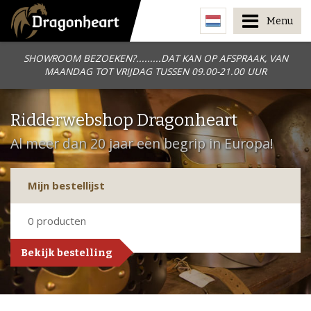
Menu
SHOWROOM BEZOEKEN?.........DAT KAN OP AFSPRAAK, VAN
MAANDAG TOT VRIJDAG TUSSEN 09.00-21.00 UUR
Ridderwebshop Dragonheart
Al meer dan 20 jaar een begrip in Europa!
Mijn bestellijst
0
producten
Bekijk bestelling