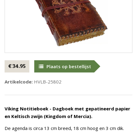
€ 34.95
Plaats op bestellijst
Artikelcode:
HVLB-25802
Viking Notitieboek - Dagboek met gepatineerd papier
en Keltisch zwijn (Kingdom of Mercia).
De agenda is circa 13 cm breed, 18 cm hoog en 3 cm dik.